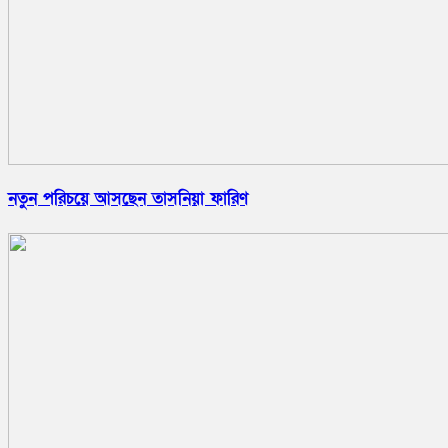
নতুন পরিচয়ে আসছেন তাসনিয়া ফারিণ