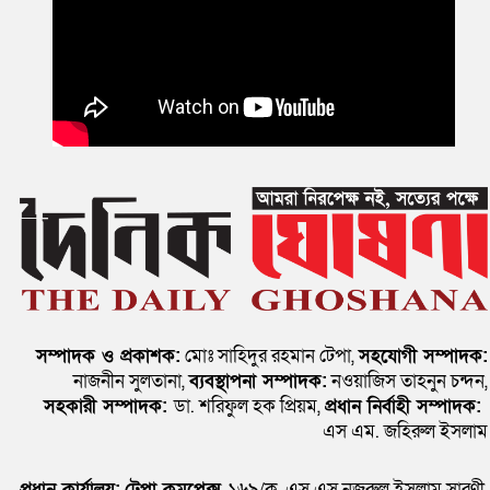
সম্পাদক ও প্রকাশক:
মোঃ সাহিদুর রহমান টেপা,
সহযোগী সম্পাদক:
নাজনীন সুলতানা,
ব্যবস্থাপনা সম্পাদক:
নওয়াজিস তাহনুন চন্দন,
সহকারী সম্পাদক:
ডা. শরিফুল হক প্রিয়ম,
প্রধান নির্বাহী সম্পাদক:
এস এম. জহিরুল ইসলাম
প্রধান কার্যালয়:
টেপা কমপ্লেক্স
১৬৯/ক, এস এস নজরুল ইসলাম সারণী