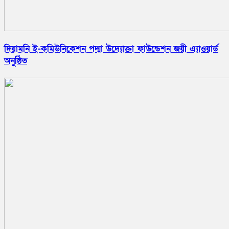
দিয়ামনি ই-কমিউনিকেশন পদ্মা উদ্যোক্তা ফাউন্ডেশন জয়ী এ্যাওয়ার্ড
অনুষ্ঠিত