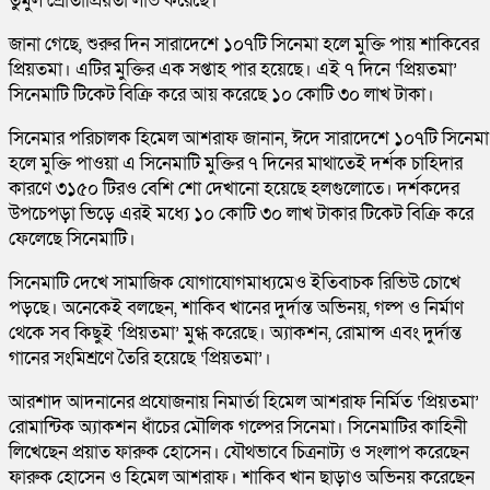
তুমুল শ্রোতাপ্রিয়তা লাভ করেছে।
জানা গেছে, শুরুর দিন সারাদেশে ১০৭টি সিনেমা হলে মুক্তি পায় শাকিবের
প্রিয়তমা। এটির মুক্তির এক সপ্তাহ পার হয়েছে। এই ৭ দিনে ‘প্রিয়তমা’
সিনেমাটি টিকেট বিক্রি করে আয় করেছে ১০ কোটি ৩০ লাখ টাকা।
সিনেমার পরিচালক হিমেল আশরাফ জানান, ঈদে সারাদেশে ১০৭টি সিনেমা
হলে মুক্তি পাওয়া এ সিনেমাটি মুক্তির ৭ দিনের মাথাতেই দর্শক চাহিদার
কারণে ৩১৫০ টিরও বেশি শো দেখানো হয়েছে হলগুলোতে। দর্শকদের
উপচেপড়া ভিড়ে এরই মধ্যে ১০ কোটি ৩০ লাখ টাকার টিকেট বিক্রি করে
ফেলেছে সিনেমাটি।
সিনেমাটি দেখে সামাজিক যোগাযোগমাধ্যমেও ইতিবাচক রিভিউ চোখে
পড়ছে। অনেকেই বলছেন, শাকিব খানের দুর্দান্ত অভিনয়, গল্প ও নির্মাণ
থেকে সব কিছুই ‘প্রিয়তমা’ মুগ্ধ করেছে। অ্যাকশন, রোমান্স এবং দুর্দান্ত
গানের সংমিশ্রণে তৈরি হয়েছে ‘প্রিয়তমা’।
আরশাদ আদনানের প্রযোজনায় নিমার্তা হিমেল আশরাফ নির্মিত ‘প্রিয়তমা’
রোমান্টিক অ্যাকশন ধাঁচের মৌলিক গল্পের সিনেমা। সিনেমাটির কাহিনী
লিখেছেন প্রয়াত ফারুক হোসেন। যৌথভাবে চিত্রনাট্য ও সংলাপ করেছেন
ফারুক হোসেন ও হিমেল আশরাফ। শাকিব খান ছাড়াও অভিনয় করেছেন