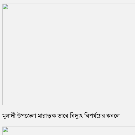
মুলাদী উপজেলা মারাত্মক ভাবে বিদ্যুৎ বিপর্যয়ের কবলে