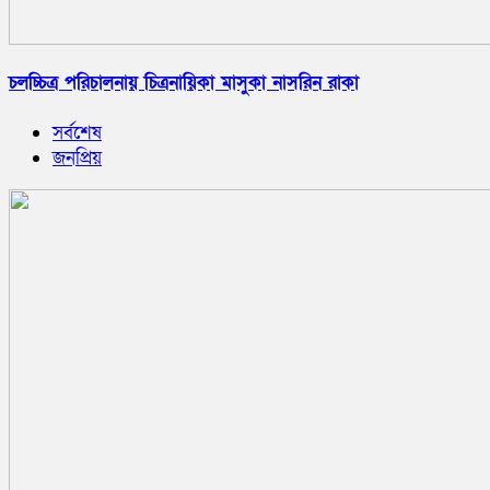
চলচ্চিত্র পরিচালনায় চিত্রনায়িকা মাসুকা নাসরিন রাকা
সর্বশেষ
জনপ্রিয়