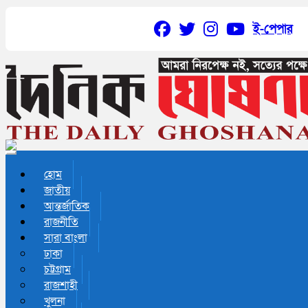
ই-পেপার
Toggle navigation
হোম
জাতীয়
আন্তর্জাতিক
রাজনীতি
সারা বাংলা
ঢাকা
চট্টগ্রাম
রাজশাহী
খুলনা