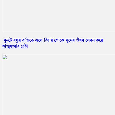
ধুনটে বন্ধুর বাড়িতে এসে রিয়ার শোকে ঘুমের ঔষধ সেবন করে
আত্মহত্যার চেষ্টা