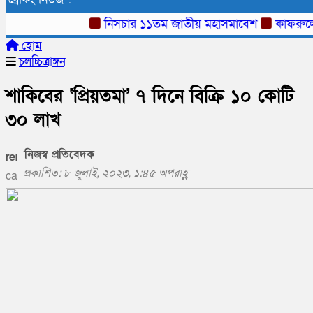
নিসচার ১১তম জাতীয় মহাসমাবেশ
কাফরুলে মুক্তি
হোম
চলচ্চিত্রাঙ্গন
শাকিবের ‘প্রিয়তমা’ ৭ দিনে বিক্রি ১০ কোটি
৩০ লাখ
নিজস্ব প্রতিবেদক
প্রকাশিত: ৮ জুলাই, ২০২৩, ১:৪৫ অপরাহ্ণ