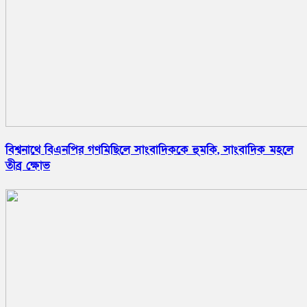
বিশ্বনাথে বিএনপির গণমিছিলে সাংবাদিককে হুমকি, সাংবাদিক মহলে
তীব্র ক্ষোভ