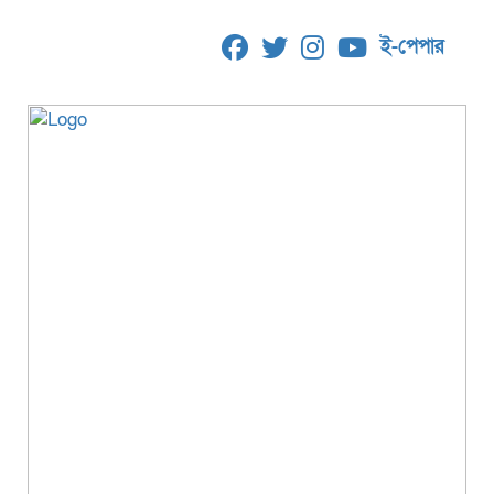
ই-পেপার