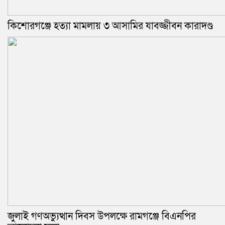
কিশোরগঞ্জে হত্যা মামলায় ৩ আসামির যাবজ্জীবন কারাদণ্ড
জুলাই গণঅভ্যুত্থান দিবস উপলক্ষে রামগঞ্জে বিএনপির