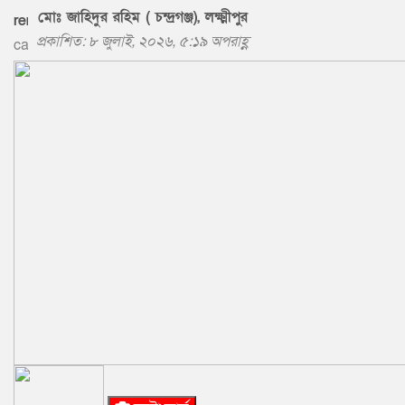
মোঃ জাহিদুর রহিম ( চন্দ্রগঞ্জ), লক্ষ্মীপুর
প্রকাশিত: ৮ জুলাই, ২০২৬, ৫:১৯ অপরাহ্ণ