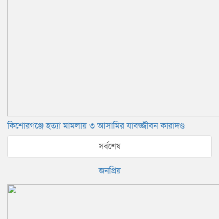
কিশোরগঞ্জে হত্যা মামলায় ৩ আসামির যাবজ্জীবন কারাদণ্ড
সর্বশেষ
জনপ্রিয়