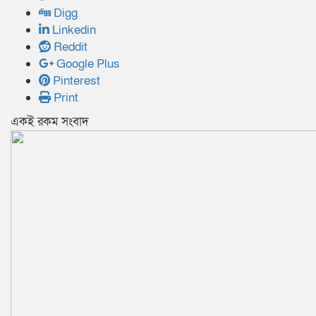
Digg
Linkedin
Reddit
Google Plus
Pinterest
Print
একই রকম সংবাদ