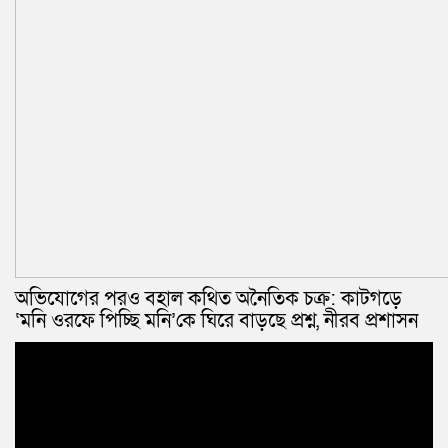
অভিযোগের পরও বহাল কথিত অনৈতিক চক্র: কাটগড়ে
‘মনি ওরফে পিচ্ছি মনি’কে ঘিরে বাড়ছে প্রশ্ন, নীরব প্রশাসন