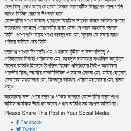
বেশ কিছু ঔষধ আছে যেগুলো সেবনে ডায়বেটিস নিয়ন্ত্রণের পাশাপাশি
আরও বিভিন্ন রোগের উপকার হবে।
কোম্পানির শাখা অফিস গুলোতে নিয়মিত ডাক্তার বসবে জনসাধারণকে
ডাক্তারের পরামর্শে প্রয়োজনীয় স্বাস্থ্য সেবা নেওয়ার আহবান জানান
তিনি। পাশাপাশি নতুন শাখা ব্যবস্থাপক মো: জুয়েল কে সবার সাথে
পরিচয় করিয়ে দেন তিনি।
চন্দ্রগঞ্জ শাখার উপদেষ্টা এম,এ হান্নান ভূঁইয়া ‘র সভাপতিত্বে ও
প্রতিষ্ঠানের নির্বাহী পরিচালক মো: আবদুল ছালামের সঞ্চালিত অনুষ্ঠানে
বিশেষ অতিথি হিসেবে উপস্থিত ছিলেন প্রতিষ্ঠানের সিইও আরজিনা
পারভীন রিতা, স্হানীয় রাজনীতিবিদ ও সমাজ সেবক মো: মনির হোসেন,
জেনারেল ম্যানেজার মো: মিজানুর রহমান, এরিয়া ম্যানেজার মো: রতন
প্রমুখ।
আলোচনা সভা শেষে চন্দ্রগঞ্জ পশ্চিম বাজারে কোম্পানির নতুন শাখা
অফিস কার্যক্রম উদ্বোধন করেন প্রধান অতিথি সহ আগত অতিথিরা।
Please Share This Post in Your Social Media
Facebook
Twitter