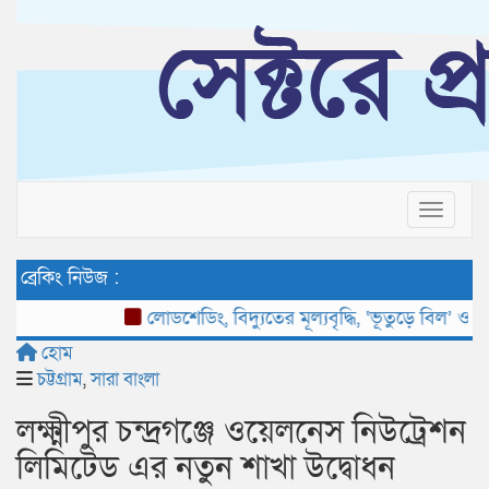
Toggle 
ব্রেকিং নিউজ :
লোডশেডিং, বিদ্যুতের মূল্যবৃদ্ধি, ‘ভূতুড়ে বিল’ ও দ্রব্যমূ
হোম
চট্টগ্রাম
,
সারা বাংলা
লক্ষ্মীপুর চন্দ্রগঞ্জে ওয়েলনেস নিউট্রেশন
লিমিটেড এর নতুন শাখা উদ্বোধন