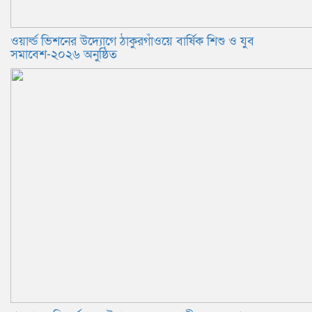
ওয়ার্ল্ড ভিশনের উদ্যোগে ঠাকুরগাঁওয়ে বার্ষিক শিশু ও যুব
সমাবেশ-২০২৬ অনুষ্ঠিত