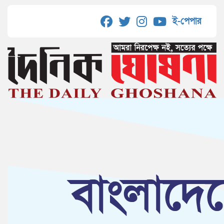
ই-পেপার