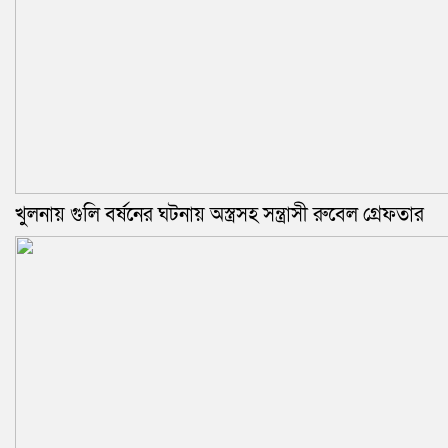
খুলনায় গুলি বর্ষনের ঘটনায় অস্ত্রসহ সন্ত্রাসী রুবেল গ্রেফতার