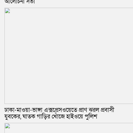
আলোচনা সভা
ঢাকা-মাওয়া-ভাঙ্গা এক্সপ্রেসওয়েতে প্রাণ ঝরল প্রবাসী
যুবকের, ঘাতক গাড়ির খোঁজে হাইওয়ে পুলিশ