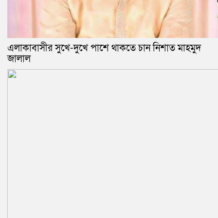
এলাকাবাসীর সুখে-দুখে পাশে থাকতে চান নিশাত মাহমুদ
জালাল