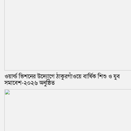
ওয়ার্ল্ড ভিশনের উদ্যোগে ঠাকুরগাঁওয়ে বার্ষিক শিশু ও যুব
সমাবেশ-২০২৬ অনুষ্ঠিত