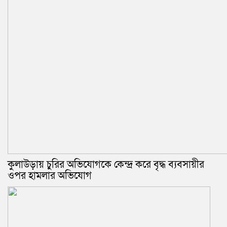
কুলাউড়ায় চুরির অভিযোগকে কেন্দ্র করে বৃদ্ধ ব্যবসায়ীর
ওপর হামলার অভিযোগ