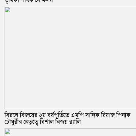
ভূমিকা শীর্ষক সেমিনার
বিরলে বিজয়ের ২য় বর্ষপূর্তিতে এমপি সাদিক রিয়াজ পিনাক
চৌধুরীর নেতৃত্বে বিশাল বিজয় র‍্যালি