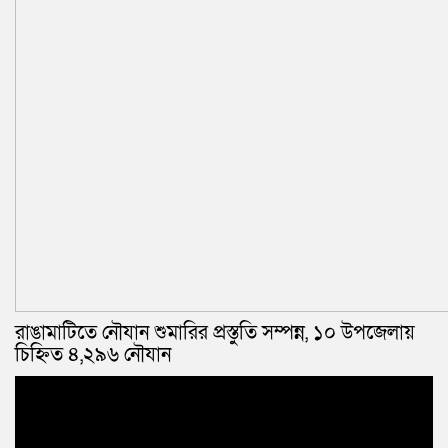
রাঙামাটিতে নৌযান শুমারির প্রস্তুতি সম্পন্ন, ১০ উপজেলায়
চিহ্নিত ৪,২৯৬ নৌযান