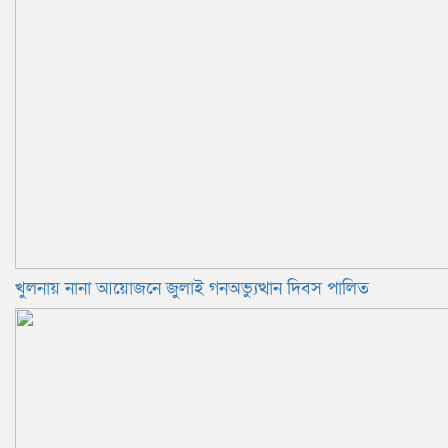
খুলনায় নানা আয়োজনে জুলাই গনঅভ্যুত্থান দিবস পালিত