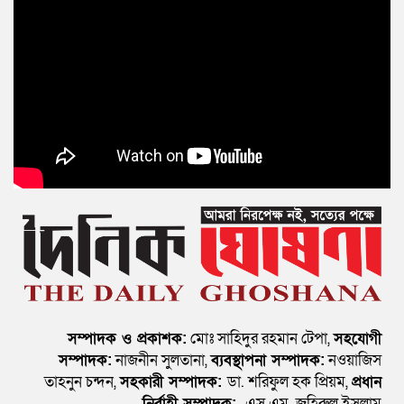
সম্পাদক ও প্রকাশক:
মোঃ সাহিদুর রহমান টেপা,
সহযোগী
সম্পাদক:
নাজনীন সুলতানা,
ব্যবস্থাপনা সম্পাদক:
নওয়াজিস
তাহনুন চন্দন,
সহকারী সম্পাদক:
ডা. শরিফুল হক প্রিয়ম,
প্রধান
নির্বাহী সম্পাদক:
এস এম. জহিরুল ইসলাম