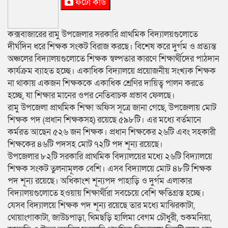
ফটো কার্ড
কক্সবাজারের রামু উপজেলার সরকারি প্রাথমিক বিদ্যালয়গুলোতে
দীর্ঘদিন ধরে শিক্ষক সংকট বিরাজ করছে। বিশেষ করে দুর্গম ও প্রত্যন্ত
অঞ্চলের বিদ্যালয়গুলোতে শিক্ষক স্বল্পতার কারণে শিক্ষার্থীদের পাঠদান
কার্যক্রম ব্যাহত হচ্ছে। একাধিক বিদ্যালয়ে প্রয়োজনীয় সংখ্যক শিক্ষক
না থাকায় একজন শিক্ষককে একাধিক শ্রেণির দায়িত্ব পালন করতে
হচ্ছে, যা শিক্ষার মানের ওপর নেতিবাচক প্রভাব ফেলছে।
রামু উপজেলা প্রাথমিক শিক্ষা অফিস সূত্রে জানা গেছে, উপজেলায় মোট
শিক্ষক পদ (প্রধান শিক্ষকসহ) রয়েছে ৫৯৮টি। এর মধ্যে বর্তমানে
কর্মরত আছেন ৫২৬ জন শিক্ষক। প্রধান শিক্ষকের ২৬টি এবং সহকারী
শিক্ষকের ৪৬টি পদসহ মোট ৭২টি পদ শূন্য রয়েছে।
উপজেলার ৮২টি সরকারি প্রাথমিক বিদ্যালয়ের মধ্যে ২৬টি বিদ্যালয়ে
শিক্ষক সংকট তুলনামূলক বেশি। এসব বিদ্যালয়ে মোট ৪৮টি শিক্ষক
পদ শূন্য রয়েছে। অধিকাংশ শূন্যপদ পাহাড়ি ও দুর্গম এলাকার
বিদ্যালয়গুলোতে হওয়ায় শিক্ষার্থীরা সবচেয়ে বেশি ক্ষতিগ্রস্ত হচ্ছে।
যেসব বিদ্যালয়ে শিক্ষক পদ শূন্য রয়েছে তার মধ্যে মাঝিরকাটা,
থোয়াংগাকাটা, জাউচপাড়া, থিমছড়ি হালিমা বেগম চৌধুরী, শুকমনিয়া,