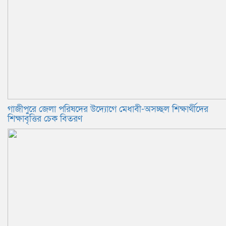
গাজীপুরে জেলা পরিষদের উদ্যোগে মেধাবী-অসচ্ছল শিক্ষার্থীদের
শিক্ষাবৃত্তির চেক বিতরণ