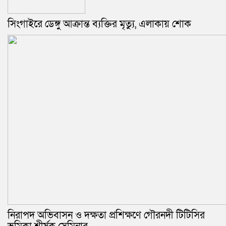
‎সিংগাইরে ডেঙ্গু আক্রান্ত ব্যক্তির মৃত্যু, এলাকায় শোক
নিরাপদ অভিবাসন ও দক্ষতা প্রশিক্ষণে গৌরনদী টিটিসির