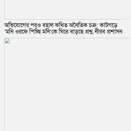
অভিযোগের পরও বহাল কথিত অনৈতিক চক্র: কাটগড়ে
‘মনি ওরফে পিচ্ছি মনি’কে ঘিরে বাড়ছে প্রশ্ন, নীরব প্রশাসন