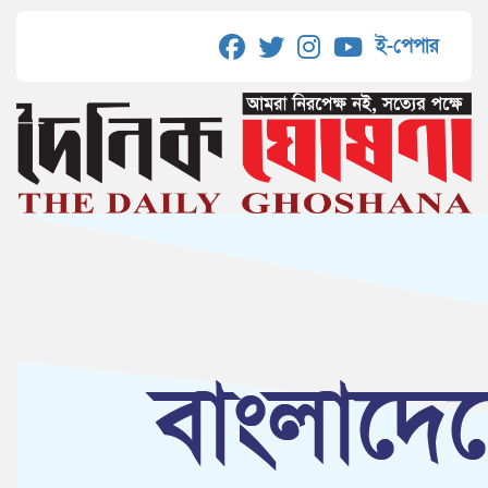
ই-পেপার