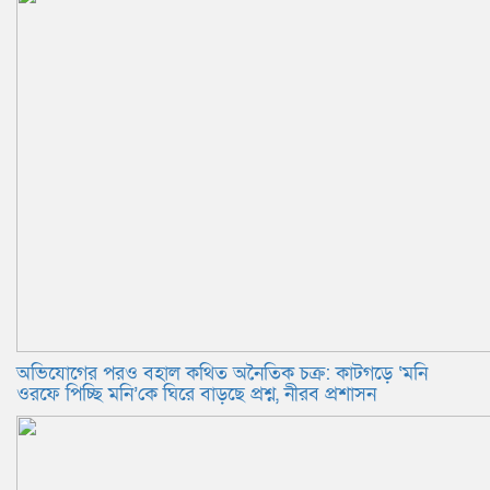
অভিযোগের পরও বহাল কথিত অনৈতিক চক্র: কাটগড়ে ‘মনি
ওরফে পিচ্ছি মনি’কে ঘিরে বাড়ছে প্রশ্ন, নীরব প্রশাসন