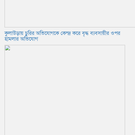
কুলাউড়ায় চুরির অভিযোগকে কেন্দ্র করে বৃদ্ধ ব্যবসায়ীর ওপর
হামলার অভিযোগ