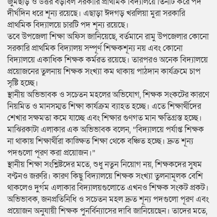
জুমছড়ি ও উত্তর বড়বিল সরকারি প্রাথমিক বিদ্যালয়ে তিনটি করে পদ
দীর্ঘদিন ধরে শূন্য রয়েছে। এছাড়া ঈদগড় খরলিয়া মুরা সরকারি
প্রাথমিক বিদ্যালয়ে চারটি পদ শূন্য রয়েছে।
তবে উপজেলা শিক্ষা অফিস জানিয়েছে, বর্তমানে রামু উপজেলার কোনো
সরকারি প্রাথমিক বিদ্যালয় সম্পূর্ণ শিক্ষকশূন্য নয় এবং কোনো
বিদ্যালয়ে একাধিক শিক্ষক কর্মরত রয়েছে। তারপরও অনেক বিদ্যালয়ে
প্রয়োজনের তুলনায় শিক্ষক সংখ্যা কম থাকায় পাঠদান কার্যক্রমে চাপ
সৃষ্টি হচ্ছে।
স্থানীয় অভিভাবক ও সচেতন মহলের অভিযোগ, শিক্ষক সংকটের কারণে
নিয়মিত ও মানসম্মত শিক্ষা কার্যক্রম ব্যাহত হচ্ছে। এতে শিক্ষার্থীদের
শেখার সক্ষমতা কমে যাচ্ছে এবং শিক্ষার গুণগত মান ক্ষতিগ্রস্ত হচ্ছে।
মাঝিরকাটা এলাকার এক অভিভাবক বলেন, “বিদ্যালয়ে পর্যাপ্ত শিক্ষক
না থাকায় শিক্ষার্থীরা কাঙ্ক্ষিত শিক্ষা থেকে বঞ্চিত হচ্ছে। দ্রুত শূন্য
পদগুলো পূরণ করা প্রয়োজন।”
স্থানীয় শিক্ষা সংশ্লিষ্টদের মতে, শুধু নতুন নিয়োগ নয়, শিক্ষকদের সুষম
বণ্টনও জরুরি। কারণ কিছু বিদ্যালয়ে শিক্ষক সংখ্যা তুলনামূলক বেশি
থাকলেও দুর্গম এলাকার বিদ্যালয়গুলোতে এখনও শিক্ষক সংকট প্রকট।
অভিভাবক, জনপ্রতিনিধি ও সচেতন মহল দ্রুত শূন্য পদগুলো পূরণ এবং
প্রয়োজন অনুযায়ী শিক্ষক পুনর্বিন্যাসের দাবি জানিয়েছেন। তাদের মতে,