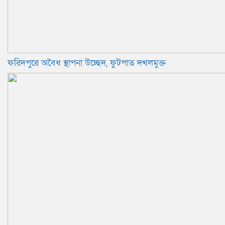
ফরিদপুরে অবৈধ স্থাপনা উচ্ছেদ, ফুটপাত দখলমুক্ত