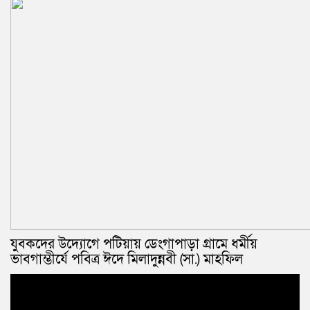
যুবকদের উদ্যোগে পটিয়ায় ডেংগাপাড়া গ্রামে ধর্মীয়
ভাবগাম্ভীর্যে পবিত্র ঈদে মিলাদুন্নবী (সা.) মাহফিল