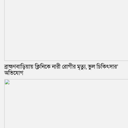
ব্রাহ্মণবাড়িয়ায় ক্লিনিকে নারী রোগীর মৃত্যু, ভুল চিকিৎসার’
অভিযোগ