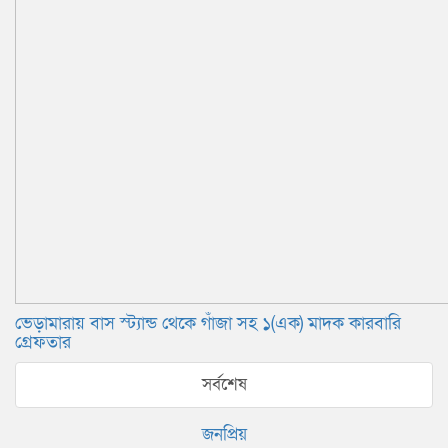
ভেড়ামারায় বাস স্ট্যান্ড থেকে গাঁজা সহ ১(এক) মাদক কারবারি
গ্রেফতার
সর্বশেষ
জনপ্রিয়