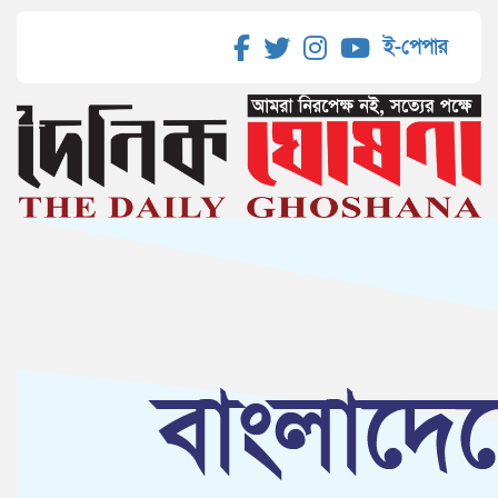
ই-পেপার