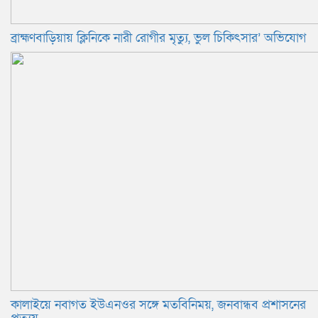
ব্রাহ্মণবাড়িয়ায় ক্লিনিকে নারী রোগীর মৃত্যু, ভুল চিকিৎসার’ অভিযোগ
কালাইয়ে নবাগত ইউএনওর সঙ্গে মতবিনিময়, জনবান্ধব প্রশাসনের