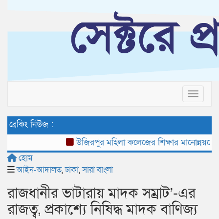
Toggle 
ব্রেকিং নিউজ :
উজিরপুর মহিলা কলেজের শিক্ষার মানোন্নয়নে সুধী স
হোম
আইন-আদালত
,
ঢাকা
,
সারা বাংলা
রাজধানীর ভাটারায় মাদক সম্রাট’-এর
রাজত্ব, প্রকাশ্যে নিষিদ্ধ মাদক বাণিজ্য