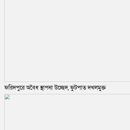
ফরিদপুরে অবৈধ স্থাপনা উচ্ছেদ, ফুটপাত দখলমুক্ত