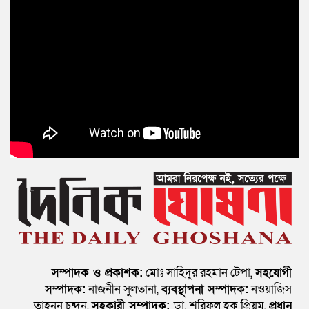
সম্পাদক ও প্রকাশক:
মোঃ সাহিদুর রহমান টেপা,
সহযোগী
সম্পাদক:
নাজনীন সুলতানা,
ব্যবস্থাপনা সম্পাদক:
নওয়াজিস
তাহনুন চন্দন,
সহকারী সম্পাদক:
ডা. শরিফুল হক প্রিয়ম,
প্রধান