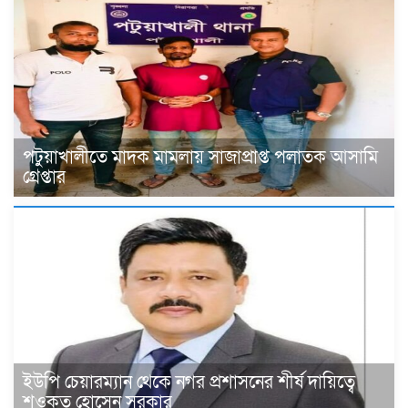
পটুয়াখালীতে মাদক মামলায় সাজাপ্রাপ্ত পলাতক আসামি
গ্রেপ্তার
ইউপি চেয়ারম্যান থেকে নগর প্রশাসনের শীর্ষ দায়িত্বে
শওকত হোসেন সরকার