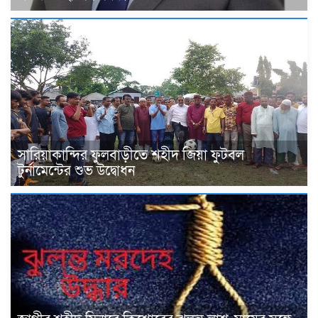
সারিয়াকান্দির ফুলবাড়ীতে শহীদ জিয়া ফুটবল
টুর্নামেন্টের শুভ উদ্বোধন