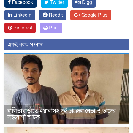
Facebook
Twitter
Digg
Linkedin
Reddit
Google Plus
Pinterest
Print
একই রকম সংবাদ
নালিতাবাড়ীতে ইয়াবাসহ দুই ছাত্রদল নেতা ও তাদের
সহযোগী আটক