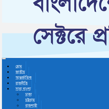
Toggle navigation
হোম
জাতীয়
আন্তর্জাতিক
রাজনীতি
সারা বাংলা
ঢাকা
চট্টগ্রাম
রাজশাহী