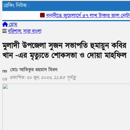
ব্রেকিং নিউজ :
বনানীতে জুয়েলার্সে ৫৭ লাখ টাকার জাল নোটসহ গ্রেপ
হোম
বরিশাল
,
সারা বাংলা
মুলাদী উপজেলা সুজন সভাপতি হুমায়ুন কবির
খান -এর মৃত্যুতে শোকসভা ও দোয়া মাহফিল
মোঃ আতিকুর রহমান মিরন
প্রকাশিত: ২০ জুন, ২০২৬, ১১:৪৫ পূর্বাহ্ণ