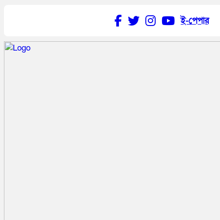
ই-পেপার