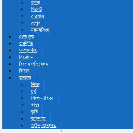
খুলনা
সিলেট
বরিশাল
রংপুর
ময়মনসিংহ
খেলাধূলা
অর্থনীতি
সম্পাদকীয়
বিনোদন
বিশেষ প্রতিবেদন
ফিচার
অন্যান্য
শিক্ষা
ধর্ম
শিল্প সাহিত্য
স্বাস্থ্য
কৃষি
ক্যাম্পাস
আইন-আদালত