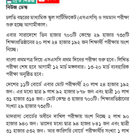
নিউজ ডেস্ক
চলতি বছরের মাধ্যমিক স্কুল সার্টিফিকেট (এসএসসি) ও সমমান পরীক্ষা
শুরু হচ্ছে আগামীকাল।
এবার সারাদেশে তিন হাজার ৭০০টি কেন্দ্রে ২৯ হাজার ৭৩৫টি
শিক্ষাপ্রতিষ্ঠানের ২০ লাখ ২৪ হাজার ১৯২ জন শিক্ষার্থী পরীক্ষায় অংশ
নিচ্ছে।
বাংলা প্রথমপত্র দিয়ে এসএসসি প্রথম দিনের পরীক্ষা শুরু হবে। লিখিত
পরীক্ষা শেষ হবে আগামী ১২ মার্চ মঙ্গলবার। ১৩-২০ মার্চ ব্যবহারিক
পরীক্ষা অনুষ্ঠিত হবে।
দেশের ১১টি বোর্ডে এবার মোট পরীক্ষার্থী ২০ লাখ ২৪ হাজার ১৯২
জন। এর মধ্যে ছাত্র ৯ লাখ ৯২ হাজার ৮৭৮ জন এবং ছাত্রী ১০ লাখ
৩১ হাজার ৩১৪ জন। মোট কেন্দ্র ৩ হাজার ৭০০টি। শিক্ষাপ্রতিষ্ঠানের
সংখ্যা ২৯ হাজার ৭৩৫টি।
মাদরাসা বোর্ডের অধীনে দাখিল পরীক্ষায় অংশ নিচ্ছে ২ লাখ ৯০
হাজার ৯৪০ জন। তাদের মধ্যে ছাত্র ৯৪ হাজর ৮৪১ জন এবং ছাত্রী
৩১ হাজার ৫৩২ জন। আর কারিগরি বোর্ডে পরীক্ষার্থীর সংখ্যা ১ লাখ