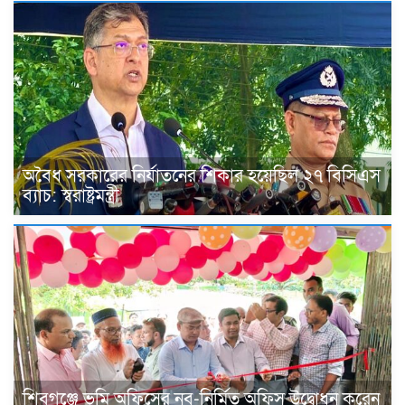
অবৈধ সরকারের নির্যাতনের শিকার হয়েছিল ২৭ বিসিএস
ব্যাচ: স্বরাষ্ট্রমন্ত্রী
শিবগঞ্জে ভূমি অফিসের নব-নির্মিত অফিস উদ্বোধন করেন