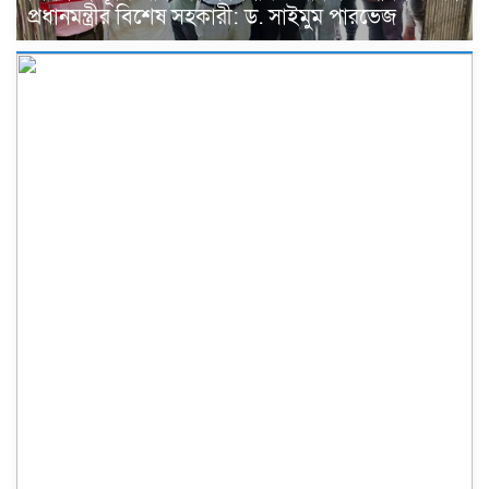
প্রধানমন্ত্রীর বিশেষ সহকারী: ড. সাইমুম পারভেজ