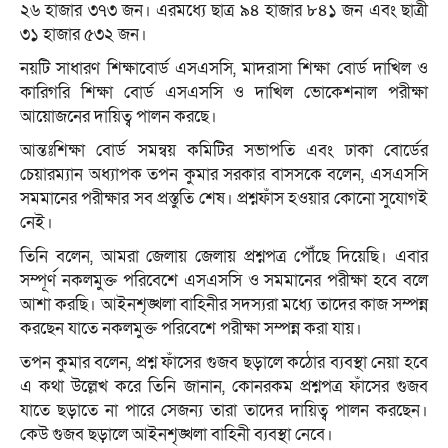
২৬ হাজার ৩৭৩ জন। এরমধ্যে ছাত্র ৯৪ হাজার ৮৪১ জন এবং ছাত্রী
৩১ হাজার ৫৩২ জন।
নয়টি সাধারণ শিক্ষাবোর্ড এসএসসি, মাদরাসা শিক্ষা বোর্ড দাখিল ও
কারিগরি শিক্ষা বোর্ড এসএসসি ও দাখিল ভোকেশনাল পরীক্ষা
আয়োজনের দায়িত্ব পালন করছে।
আন্তঃশিক্ষা বোর্ড সমন্বয় কমিটির সভাপতি এবং ঢাকা বোর্ডের
চেয়ারম্যান অধ্যাপক তপন কুমার সরকার বাসসকে বলেন, এসএসসি
সমমানের পরীক্ষার সব প্রস্তুতি শেষ। প্রশ্নফাঁস হওয়ার কোনো সুযোগই
নেই।
তিনি বলেন, আমরা জেলায় জেলায় প্রশ্নপত্র পৌঁছে দিয়েছি। এবার
সম্পূর্ণ নকলমুক্ত পরিবেশে এসএসসি ও সমমানের পরীক্ষা হবে বলে
আশা করছি। আইনশৃঙ্খলা বাহিনীর সদস্যরা মধ্যে তাদের কাজ সম্পন্ন
করছেন যাতে নকলমুক্ত পরিবেশে পরীক্ষা সম্পন্ন করা যায়।
তপন কুমার বলেন, প্রশ্ন ফাঁসের গুজব ছড়ালে কঠোর ব্যবস্থা নেয়া হবে
এ কথা উল্লেখ করে তিনি জানান, কোনরকম প্রশ্নপত্র ফাঁসের গুজব
যাতে ছড়াতে না পারে সেজন্য তারা তাদের দায়িত্ব পালন করছেন।
কেউ গুজব ছড়ালে আইনশৃঙ্খলা বাহিনী ব্যবস্থা নেবে।