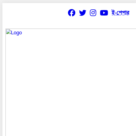
ই-পেপার