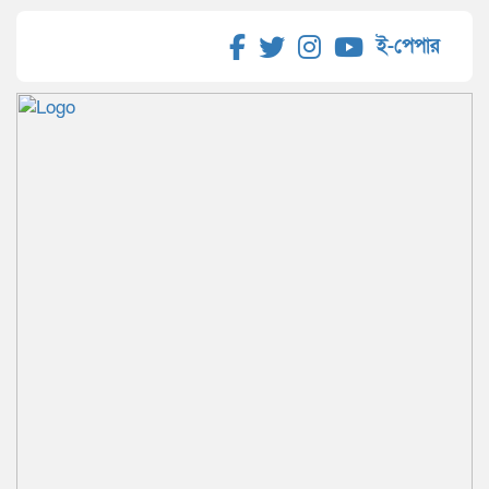
ই-পেপার