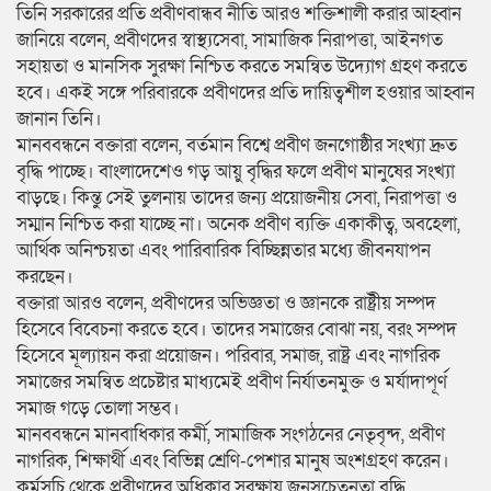
তিনি সরকারের প্রতি প্রবীণবান্ধব নীতি আরও শক্তিশালী করার আহ্বান
জানিয়ে বলেন, প্রবীণদের স্বাস্থ্যসেবা, সামাজিক নিরাপত্তা, আইনগত
সহায়তা ও মানসিক সুরক্ষা নিশ্চিত করতে সমন্বিত উদ্যোগ গ্রহণ করতে
হবে। একই সঙ্গে পরিবারকে প্রবীণদের প্রতি দায়িত্বশীল হওয়ার আহ্বান
জানান তিনি।
মানববন্ধনে বক্তারা বলেন, বর্তমান বিশ্বে প্রবীণ জনগোষ্ঠীর সংখ্যা দ্রুত
বৃদ্ধি পাচ্ছে। বাংলাদেশেও গড় আয়ু বৃদ্ধির ফলে প্রবীণ মানুষের সংখ্যা
বাড়ছে। কিন্তু সেই তুলনায় তাদের জন্য প্রয়োজনীয় সেবা, নিরাপত্তা ও
সম্মান নিশ্চিত করা যাচ্ছে না। অনেক প্রবীণ ব্যক্তি একাকীত্ব, অবহেলা,
আর্থিক অনিশ্চয়তা এবং পারিবারিক বিচ্ছিন্নতার মধ্যে জীবনযাপন
করছেন।
বক্তারা আরও বলেন, প্রবীণদের অভিজ্ঞতা ও জ্ঞানকে রাষ্ট্রীয় সম্পদ
হিসেবে বিবেচনা করতে হবে। তাদের সমাজের বোঝা নয়, বরং সম্পদ
হিসেবে মূল্যায়ন করা প্রয়োজন। পরিবার, সমাজ, রাষ্ট্র এবং নাগরিক
সমাজের সমন্বিত প্রচেষ্টার মাধ্যমেই প্রবীণ নির্যাতনমুক্ত ও মর্যাদাপূর্ণ
সমাজ গড়ে তোলা সম্ভব।
মানববন্ধনে মানবাধিকার কর্মী, সামাজিক সংগঠনের নেতৃবৃন্দ, প্রবীণ
নাগরিক, শিক্ষার্থী এবং বিভিন্ন শ্রেণি-পেশার মানুষ অংশগ্রহণ করেন।
কর্মসূচি থেকে প্রবীণদের অধিকার সুরক্ষায় জনসচেতনতা বৃদ্ধি,