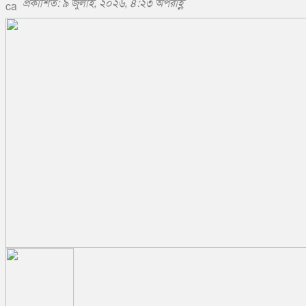
প্রকাশিত: ৯ জুলাই, ২০২৬, ৪:২৩ অপরাহ্ণ