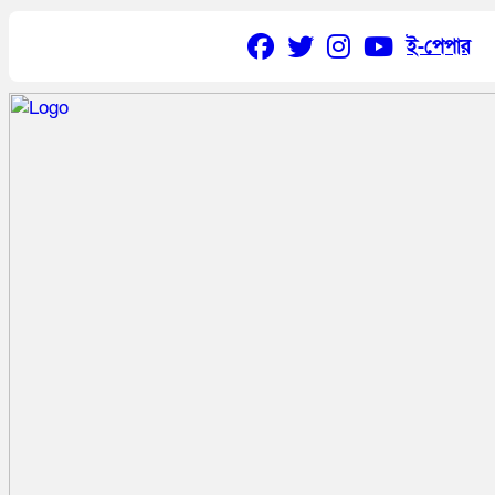
ই-পেপার