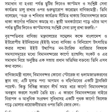
সমাধান না হওয়া পর্যন্ত ছুটির দিনেও কাস্টমস ও সংশ্লিষ্ট সেবা
কার্যক্রম চালু রাখার ওপর গুরুত্বারোপ করেছেন বাণিজ্যমন্ত্রী। তিনি
বলেছেন, “শুক্র ও শনিবার কার্যক্রম সীমিত থাকায় বিমানবন্দরে জমে
থাকা কার্গোর পরিমাণ কমছে না। স্থায়ী অবকাঠামো গড়ে ওঠার আগ
পর্যন্ত ছুটির দিনেও কাস্টমসসহ সংশ্লিষ্ট সেবা চালু রাখা জরুরি।”
বৃহস্পতিবার বাণিজ্য মন্ত্রণালয়ের সম্মেলন কক্ষে বাংলাদেশ ও
ইউরোপীয় ইউনিয়নের (ইইউ) মধ্যে বাণিজ্য ও বিনিয়োগ উৎসাহিত
করার লক্ষ্যে ইইউ উত্থাপিত নন-ট্যারিফ ব্যারিয়ার বিষয়ক
সমস্যাসমূহের মধ্যে বিমানবন্দরের কার্গো হ্যান্ডলিং সংকট ও এর
সমাধান নিয়ে অনুষ্ঠিত এক সভায় প্রধান অতিথির বক্তব্যে তিনি এসব
কথা বলেন।
বাণিজ্যমন্ত্রী বলেন, বিমানবন্দর কোনো স্টোরেজ বা গুদামজাতকরণের
স্থান নয়; এটি মূলত পণ্য আগমন ও বহির্গমনের একটি ট্রানজিট
পয়েন্ট। কিন্তু বিভিন্ন কারণে দীর্ঘ সময় ধরে কার্গো বিমানবন্দরে
অবস্থান করলে সংকট তৈরি হয়। এ কারণে বিমানবন্দরের বাইরে
নিরাপদ ও আধুনিক সংরক্ষণ সুবিধাসহ একটি পৃথক কার্গো ভিলেজ
গড়ে তোলার প্রয়োজনীয়তার ওপর তিনি জোর দেন।