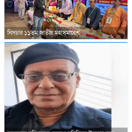
নিসচার ১১তম জাতীয় মহাসমাবেশ