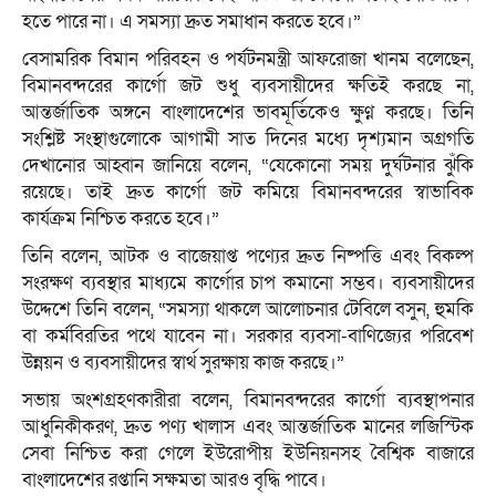
হতে পারে না। এ সমস্যা দ্রুত সমাধান করতে হবে।”
বেসামরিক বিমান পরিবহন ও পর্যটনমন্ত্রী আফরোজা খানম বলেছেন,
বিমানবন্দরের কার্গো জট শুধু ব্যবসায়ীদের ক্ষতিই করছে না,
আন্তর্জাতিক অঙ্গনে বাংলাদেশের ভাবমূর্তিকেও ক্ষুণ্ন করছে। তিনি
সংশ্লিষ্ট সংস্থাগুলোকে আগামী সাত দিনের মধ্যে দৃশ্যমান অগ্রগতি
দেখানোর আহ্বান জানিয়ে বলেন, “যেকোনো সময় দুর্ঘটনার ঝুঁকি
রয়েছে। তাই দ্রুত কার্গো জট কমিয়ে বিমানবন্দরের স্বাভাবিক
কার্যক্রম নিশ্চিত করতে হবে।”
তিনি বলেন, আটক ও বাজেয়াপ্ত পণ্যের দ্রুত নিষ্পত্তি এবং বিকল্প
সংরক্ষণ ব্যবস্থার মাধ্যমে কার্গোর চাপ কমানো সম্ভব। ব্যবসায়ীদের
উদ্দেশে তিনি বলেন, “সমস্যা থাকলে আলোচনার টেবিলে বসুন, হুমকি
বা কর্মবিরতির পথে যাবেন না। সরকার ব্যবসা-বাণিজ্যের পরিবেশ
উন্নয়ন ও ব্যবসায়ীদের স্বার্থ সুরক্ষায় কাজ করছে।”
সভায় অংশগ্রহণকারীরা বলেন, বিমানবন্দরের কার্গো ব্যবস্থাপনার
আধুনিকীকরণ, দ্রুত পণ্য খালাস এবং আন্তর্জাতিক মানের লজিস্টিক
সেবা নিশ্চিত করা গেলে ইউরোপীয় ইউনিয়নসহ বৈশ্বিক বাজারে
বাংলাদেশের রপ্তানি সক্ষমতা আরও বৃদ্ধি পাবে।