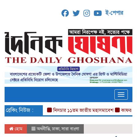
ই-পেপার
Toggle
ব্রেকিং নিউজ :
নিসচার ১১তম জাতীয় মহাসমাবেশ
কাফরুলে মুক্তিয
হোম
অর্থনীতি
,
ঢাকা
,
সারা বাংলা