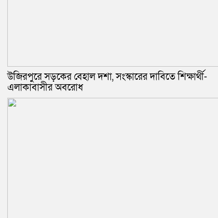
উজিরপুরে সড়কের বেহাল দশা, সংস্কারের দাবিতে শিক্ষার্থী-
এলাকাবাসীর অবরোধ