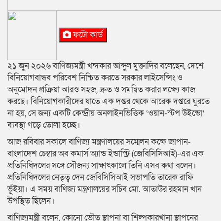
ফটো কার্ড
২১ জুন ২০২৬ বাণিজ্যমন্ত্রী খন্দকার আব্দুল মুক্তাদির বলেছেন, দেশে
বিনিয়োগবান্ধব পরিবেশ নিশ্চিত করতে সরকার লাইসেন্সিং ও
অনুমোদন প্রক্রিয়া আরও সহজ, দ্রুত ও সমন্বিত করার লক্ষ্যে কাজ
করছে। বিনিয়োগকারীদের যাতে এক দপ্তর থেকে আরেক দপ্তরে ঘুরতে
না হয়, সে জন্য একটি কেন্দ্রীয় অনলাইনভিত্তিক ‘ওয়ান-স্টপ উইন্ডো’
ব্যবস্থা গড়ে তোলা হচ্ছে।
আজ রবিবার সকালে বাণিজ্য মন্ত্রণালয়ের সম্মেলন কক্ষে জাপান-
বাংলাদেশ চেম্বার অব কমার্স অ্যান্ড ইন্ডাস্ট্রি (জেবিসিসিআই)-এর এক
প্রতিনিধিদলের সঙ্গে সৌজন্য সাক্ষাৎকালে তিনি এসব কথা বলেন।
প্রতিনিধিদলের নেতৃত্ব দেন জেবিসিসিআই সভাপতি তারেক রাফি
ভূঁইয়া। এ সময় বাণিজ্য মন্ত্রণালয়ের সচিব মো. আতাউর রহমান খান
উপস্থিত ছিলেন।
বাণিজ্যমন্ত্রী বলেন, কোনো ভৌত স্থাপনা বা শিল্পকারখানা স্থাপনের