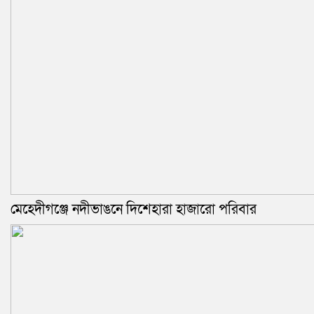
মেহেদীগঞ্জে নদীভাঙনে দিশেহারা হাজারো পরিবার