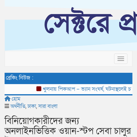
Toggle 
ব্রেকিং নিউজ :
খুলনায় পিকআপ – ভ্যান সংঘর্ষ, ঘটনাস্থলেই চালকের মৃত্
হোম
অর্থনীতি
,
ঢাকা
,
সারা বাংলা
বিনিয়োগকারীদের জন্য
অনলাইনভিত্তিক ওয়ান-স্টপ সেবা চালুর