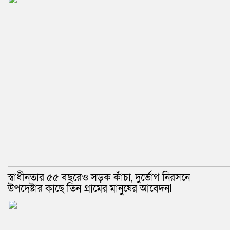
স্বাধীনতার ৫৫ বছরেও সড়ক কাঁচা, দুর্ভোগ নিরসনে
উপদেষ্টার কাছে তিন গ্রামের মানুষের আবেদনl