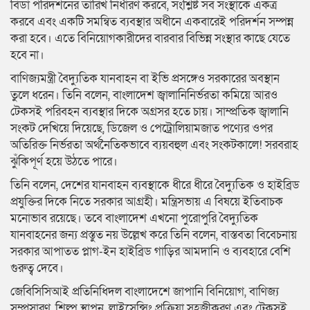
বিডা পরিদর্শনের তারিখ নির্ধারণ করবে, সংশ্লিষ্ট সব সংস্থাকে একত্র
করবে এবং একটি সমন্বিত ব্যবস্থার অধীনে একবারেই পরিদর্শন সম্পন্ন
করা হবে। এতে বিনিয়োগকারীদের বারবার বিভিন্ন সংস্থার কাছে যেতে
হবে না।
বাণিজ্যমন্ত্রী বৈদ্যুতিক যানবাহন বা ইভি প্রসঙ্গেও সরকারের অবস্থান
তুলে ধরেন। তিনি বলেন, বাংলাদেশ জ্বালানিনির্ভরতা কমিয়ে আরও
টেকসই পরিবহন ব্যবস্থার দিকে অগ্রসর হতে চায়। সাম্প্রতিক জ্বালানি
সংকট দেখিয়ে দিয়েছে, ডিজেল ও পেট্রোলিয়ামজাত পণ্যের ওপর
অতিরিক্ত নির্ভরতা অর্থনৈতিকভাবে ব্যয়বহুল এবং সংকটকালে! সরবরাহ
ঝুঁকিপূর্ণ হয়ে উঠতে পারে।
তিনি বলেন, দেশের যানবাহন ব্যবস্থাকে ধীরে ধীরে বৈদ্যুতিক ও হাইব্রিড
প্রযুক্তির দিকে নিতে সরকার আগ্রহী। মন্ত্রিসভায় এ বিষয়ে ইতিবাচক
মনোভাব রয়েছে। তবে বাংলাদেশ এখনো পুরোপুরি বৈদ্যুতিক
যানবাহনের জন্য প্রস্তুত নয় উল্লেখ করে তিনি বলেন, বাস্তবতা বিবেচনায়
সরকার আপাতত প্লাগ-ইন হাইব্রিড গাড়ির আমদানি ও ব্যবহারে বেশি
গুরুত্ব দেবে।
জেবিসিসিআই প্রতিনিধিদল বাংলাদেশে জাপানি বিনিয়োগ, বাণিজ্য
সম্প্রসারণ, শিল্প স্থাপন, লাইসেন্সিং প্রক্রিয়া সহজীকরণ এবং টেকসই