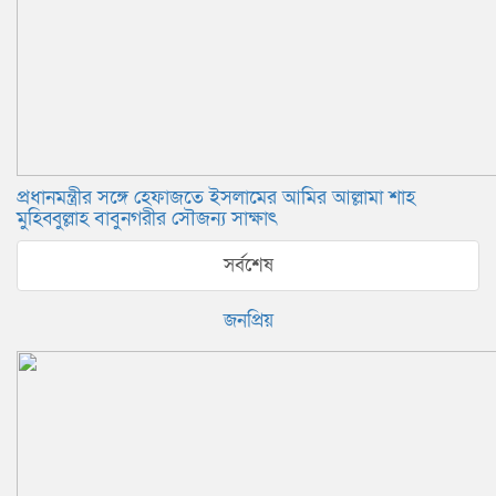
প্রধানমন্ত্রীর সঙ্গে হেফাজতে ইসলামের আমির আল্লামা শাহ
মুহিব্বুল্লাহ বাবুনগরীর সৌজন্য সাক্ষাৎ
সর্বশেষ
জনপ্রিয়