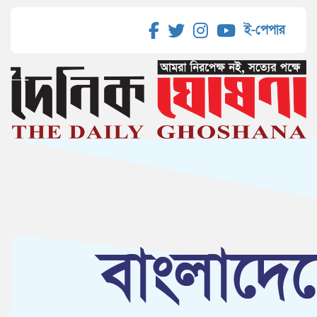
ই-পেপার