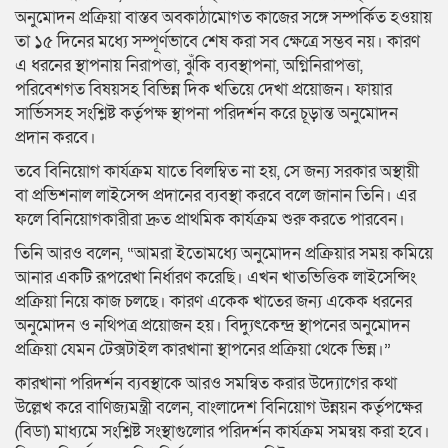
অনুমোদন প্রক্রিয়া বাস্তব অবকাঠামোগত কাজের সঙ্গে সম্পর্কিত হওয়ায়
তা ১৫ দিনের মধ্যে সম্পূর্ণভাবে শেষ করা সব ক্ষেত্রে সম্ভব নয়। কারণ
এ ধরনের স্থাপনায় নিরাপত্তা, ঝুঁকি ব্যবস্থাপনা, অগ্নিনিরাপত্তা,
পরিবেশগত বিষয়সহ বিভিন্ন দিক খতিয়ে দেখা প্রয়োজন। ফায়ার
সার্ভিসসহ সংশ্লিষ্ট কর্তৃপক্ষ স্থাপনা পরিদর্শন করে চূড়ান্ত অনুমোদন
প্রদান করবে।
তবে বিনিয়োগ কার্যক্রম যাতে বিলম্বিত না হয়, সে জন্য সরকার অস্থায়ী
বা প্রভিশনাল লাইসেন্স প্রদানের ব্যবস্থা করবে বলে জানান তিনি। এর
ফলে বিনিয়োগকারীরা দ্রুত প্রাথমিক কার্যক্রম শুরু করতে পারবেন।
তিনি আরও বলেন, “আমরা ইতোমধ্যে অনুমোদন প্রক্রিয়ার সময় কমিয়ে
আনার একটি রূপরেখা নির্ধারণ করেছি। এখন খাতভিত্তিক লাইসেন্সিং
প্রক্রিয়া নিয়ে কাজ চলছে। কারণ একেক খাতের জন্য একেক ধরনের
অনুমোদন ও নথিপত্র প্রয়োজন হয়। বিদ্যুৎকেন্দ্র স্থাপনের অনুমোদন
প্রক্রিয়া যেমন টেক্সটাইল কারখানা স্থাপনের প্রক্রিয়া থেকে ভিন্ন।”
কারখানা পরিদর্শন ব্যবস্থাকে আরও সমন্বিত করার উদ্যোগের কথা
উল্লেখ করে বাণিজ্যমন্ত্রী বলেন, বাংলাদেশ বিনিয়োগ উন্নয়ন কর্তৃপক্ষের
(বিডা) মাধ্যমে সংশ্লিষ্ট সংস্থাগুলোর পরিদর্শন কার্যক্রম সমন্বয় করা হবে।