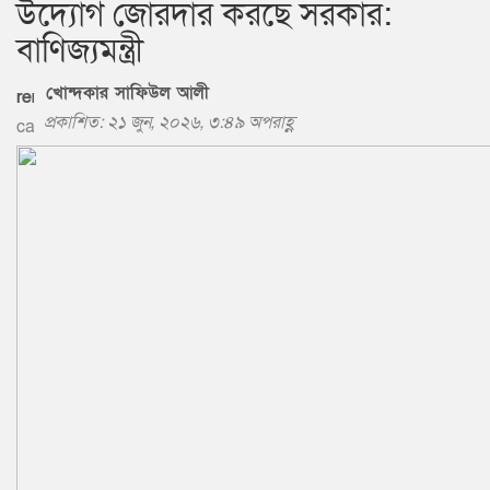
উদ্যোগ জোরদার করছে সরকার:
বাণিজ্যমন্ত্রী
খোন্দকার সাফিউল আলী
প্রকাশিত: ২১ জুন, ২০২৬, ৩:৪৯ অপরাহ্ণ