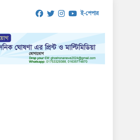
ই-পেপার