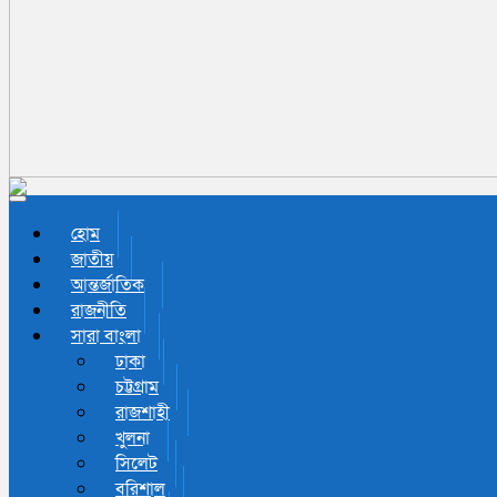
Toggle navigation
হোম
জাতীয়
আন্তর্জাতিক
রাজনীতি
সারা বাংলা
ঢাকা
চট্টগ্রাম
রাজশাহী
খুলনা
সিলেট
বরিশাল