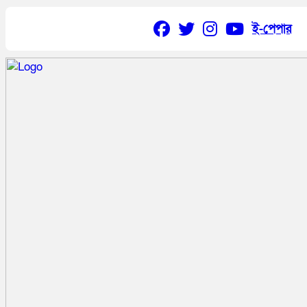
ই-পেপার