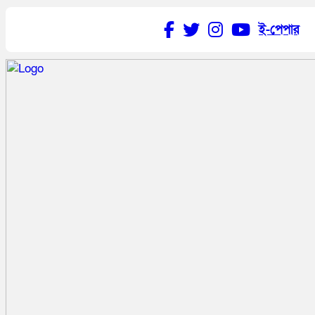
ই-পেপার