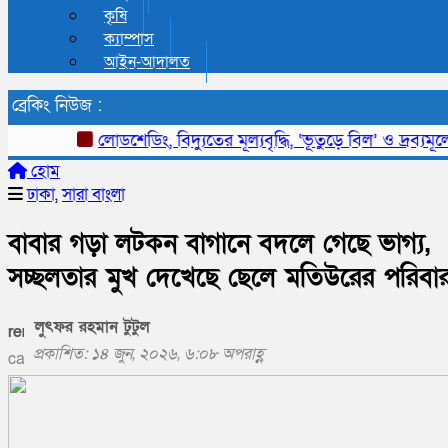
কৃষি
ক্যাম্পাস
আইন-আদালত
ব্রেকিং নিউজ :
লোডশেডিং, বিদ্যুতের মূল্যবৃদ্ধি, ‘ভূতুড়ে বিল’ ও দ্রব্যমূল্যে
হোম
ঢাকা
,
সারা বাংলা
বাবার গড়া লটকন বাগানে বদলে গেছে ভাগ্য,
সচ্ছলতার মুখ দেখেছে ছেলে মতিউরের পরিবা
লুৎফর রহমান টুটুল
প্রকাশিত: ১৪ জুন, ২০২৬, ৬:০৮ অপরাহ্ণ