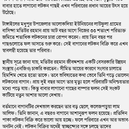
বাবার হাতে লাগানো লটকন গাছই এখন পরিবারের প্রধান আয়ের উৎস হয়ে
উঠেছে।
টাঙ্গাইলের মধুপুর উপজেলার আলোকদিয়া ইউনিয়নের লাউফুলা গ্রামের
বাসিন্দা মতিউর রহমান প্রায় আট বছর আগে নিজের ৩৩ শতাংশ পরিত্যক্ত
জমিতে শতাধিক লটকনের চারা রোপণ করেন। প্রায় তিন বছর পর
গাছগুলোতে ফল আসতে শুরু করে। সেই বাগানের লটকন বিক্রি করে এখন
স্বাবলম্বী হয়েছে তার পরিবার।
স্থানীয় সূত্রে জানা যায়, মতিউর রহমান জীবদ্দশায় একটি বেসরকারি উন্নয়ন
সংস্থায় (এনজিও) চাকরি করতেন। সীমিত আয়ের কারণে সংসার চালাতে
হিমশিম খেতে হতো তাকে। তবে ভবিষ্যতের কথা ভেবে তিনি গড়ে তোলেন
লটকনের বাগান। প্রায় দুই বছর আগে তার মৃত্যু হলে পরিবারটি অনিশ্চয়তার
মধ্যে পড়ে যায়। কিন্তু বাবার লাগানো গাছের বাম্পার ফলন সেই সংকট
কাটিয়ে নতুন আশার আলো দেখায়।
বর্তমানে বাগানটির দেখভাল করছেন তার বড় ছেলে, কলেজপড়ুয়া লাম
আলিফ। তিনি জানান, এ বছরও বাগানে আশানুরূপ ফলন হয়েছে। প্রতিদিন
পাকা লটকন বিক্রি করে ভালো আয় হচ্ছে। ফলে পরিবারে এখন আর অভাব
অনটন নেই। লটকন বিক্রির অর্থেই স্বাচ্ছন্দ্যের সঙ্গে চলছে তাদের