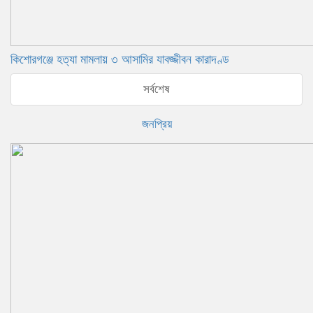
কিশোরগঞ্জে হত্যা মামলায় ৩ আসামির যাবজ্জীবন কারাদণ্ড
সর্বশেষ
জনপ্রিয়