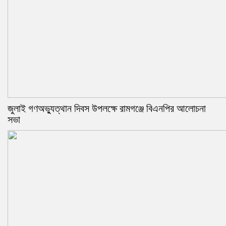
জুলাই গণঅভ্যুত্থান দিবস উপলক্ষে রামগঞ্জে বিএনপির আলোচনা
সভা