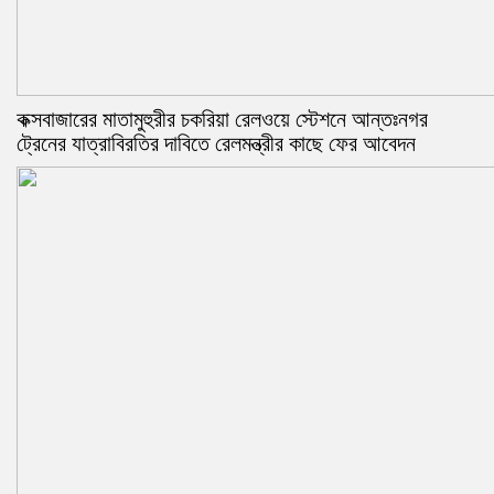
কক্সবাজারের মাতামুহুরীর চকরিয়া রেলওয়ে স্টেশনে আন্তঃনগর
ট্রেনের যাত্রাবিরতির দাবিতে রেলমন্ত্রীর কাছে ফের আবেদন