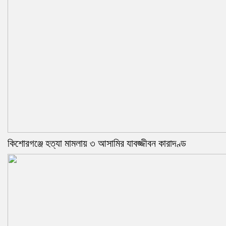
কিশোরগঞ্জে হত্যা মামলায় ৩ আসামির যাবজ্জীবন কারাদণ্ড