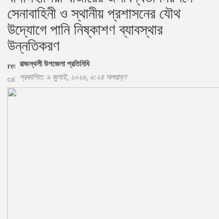
সেনাবাহিনী ও স্থানীয় প্রশাসনের যৌথ
উদ্যোগে পানি নিষ্কাশণ ব্যাবস্থার
উন্নতিকরণ
রাজস্থলী উপজেলা প্রতিনিধি
প্রকাশিত: ৯ জুলাই, ২০২৬, ৬:২৪ অপরাহ্ণ