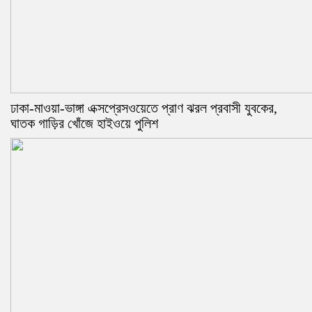
ঢাকা-মাওয়া-ভাঙ্গা এক্সপ্রেসওয়েতে প্রাণ ঝরল প্রবাসী যুবকের,
ঘাতক গাড়ির খোঁজে হাইওয়ে পুলিশ