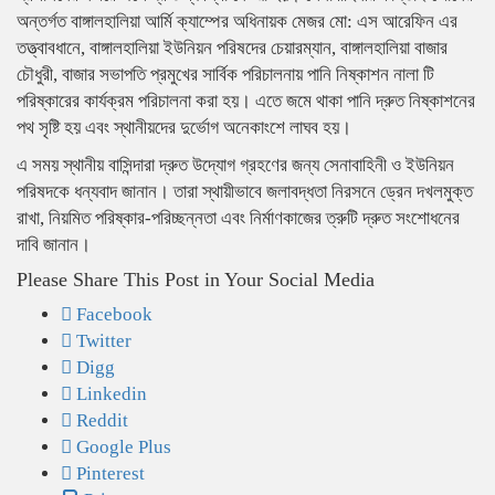
অন্তর্গত বাঙ্গালহালিয়া আর্মি ক্যাম্পের অধিনায়ক মেজর মো: এস আরেফিন এর
তত্ত্বাবধানে, বাঙ্গালহালিয়া ইউনিয়ন পরিষদের চেয়ারম্যান, বাঙ্গালহালিয়া বাজার
চৌধুরী, বাজার সভাপতি প্রমুখের সার্বিক পরিচালনায় পানি নিষ্কাশন নালা টি
পরিষ্কারের কার্যক্রম পরিচালনা করা হয়। এতে জমে থাকা পানি দ্রুত নিষ্কাশনের
পথ সৃষ্টি হয় এবং স্থানীয়দের দুর্ভোগ অনেকাংশে লাঘব হয়।
এ সময় স্থানীয় বাসিন্দারা দ্রুত উদ্যোগ গ্রহণের জন্য সেনাবাহিনী ও ইউনিয়ন
পরিষদকে ধন্যবাদ জানান। তারা স্থায়ীভাবে জলাবদ্ধতা নিরসনে ড্রেন দখলমুক্ত
রাখা, নিয়মিত পরিষ্কার-পরিচ্ছন্নতা এবং নির্মাণকাজের ত্রুটি দ্রুত সংশোধনের
দাবি জানান।
Please Share This Post in Your Social Media
Facebook
Twitter
Digg
Linkedin
Reddit
Google Plus
Pinterest