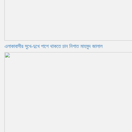
এলাকাবাসীর সুখে-দুখে পাশে থাকতে চান নিশাত মাহমুদ জালাল