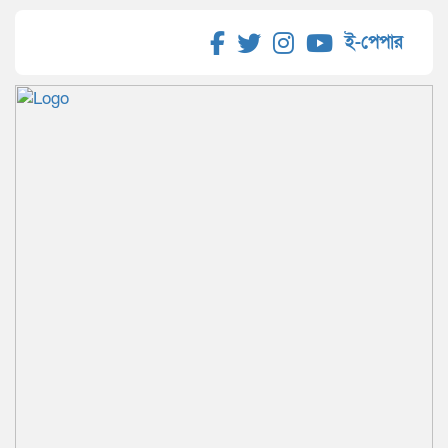
ই-পেপার