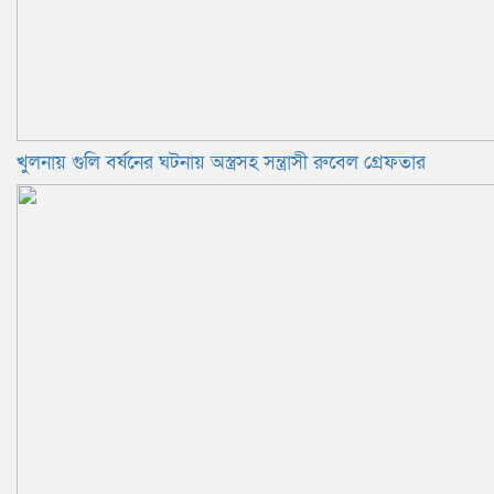
খুলনায় গুলি বর্ষনের ঘটনায় অস্ত্রসহ সন্ত্রাসী রুবেল গ্রেফতার