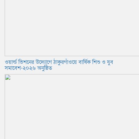
ওয়ার্ল্ড ভিশনের উদ্যোগে ঠাকুরগাঁওয়ে বার্ষিক শিশু ও যুব
সমাবেশ-২০২৬ অনুষ্ঠিত