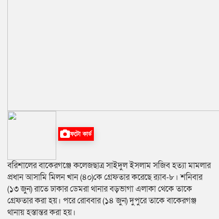
ফটো কার্ড
বরিশালের বাকেরগঞ্জে কলেজছাত্র সাইদুল ইসলাম সজিব হত্যা মামলার
প্রধান আসামি মিলন খান (৪০)কে গ্রেফতার করেছে র‍্যাব-৮। শনিবার
(১৩ জুন) রাতে ঢাকার ডেমরা থানার বড়ভাগা এলাকা থেকে তাকে
গ্রেফতার করা হয়। পরে রোববার (১৪ জুন) দুপুরে তাকে বাকেরগঞ্জ
থানায় হস্তান্তর করা হয়।