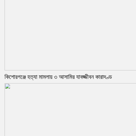
কিশোরগঞ্জে হত্যা মামলায় ৩ আসামির যাবজ্জীবন কারাদণ্ড