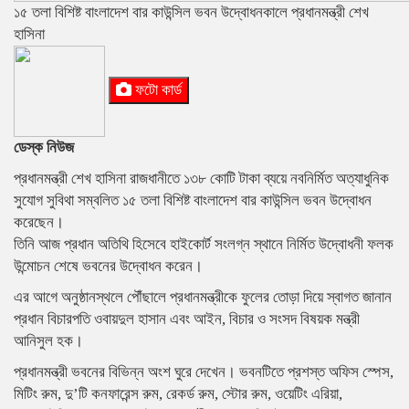
১৫ তলা বিশিষ্ট বাংলাদেশ বার কাউন্সিল ভবন উদ্বোধনকালে প্রধানমন্ত্রী শেখ
হাসিনা
ফটো কার্ড
ডেস্ক নিউজ
প্রধানমন্ত্রী শেখ হাসিনা রাজধানীতে ১৩৮ কোটি টাকা ব্যয়ে নবনির্মিত অত্যাধুনিক
সুযোগ সুবিথা সম্বলিত ১৫ তলা বিশিষ্ট বাংলাদেশ বার কাউন্সিল ভবন উদ্বোধন
করেছেন।
তিনি আজ প্রধান অতিথি হিসেবে হাইকোর্ট সংলগ্ন স্থানে নির্মিত উদ্বোধনী ফলক
উন্মোচন শেষে ভবনের উদ্বোধন করেন।
এর আগে অনুষ্ঠানস্থলে পৌঁছালে প্রধানমন্ত্রীকে ফুলের তোড়া দিয়ে স্বাগত জানান
প্রধান বিচারপতি ওবায়দুল হাসান এবং আইন, বিচার ও সংসদ বিষয়ক মন্ত্রী
আনিসুল হক।
প্রধানমন্ত্রী ভবনের বিভিন্ন অংশ ঘুরে দেখেন। ভবনটিতে প্রশস্ত অফিস স্পেস,
মিটিং রুম, দু’টি কনফারেন্স রুম, রেকর্ড রুম, স্টোর রুম, ওয়েটিং এরিয়া,