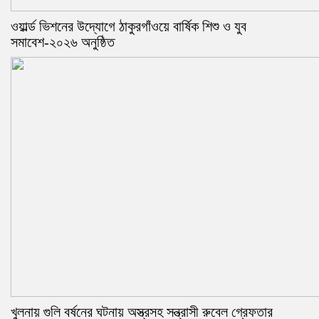
ওয়ার্ল্ড ভিশনের উদ্যোগে ঠাকুরগাঁওয়ে বার্ষিক শিশু ও যুব
সমাবেশ-২০২৬ অনুষ্ঠিত
খুলনায় গুলি বর্ষনের ঘটনায় অস্ত্রসহ সন্ত্রাসী রুবেল গ্রেফতার