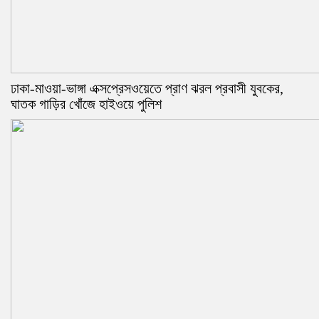
ঢাকা-মাওয়া-ভাঙ্গা এক্সপ্রেসওয়েতে প্রাণ ঝরল প্রবাসী যুবকের,
ঘাতক গাড়ির খোঁজে হাইওয়ে পুলিশ