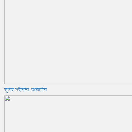
জুলাই শহীদদের আত্মমর্যাদা