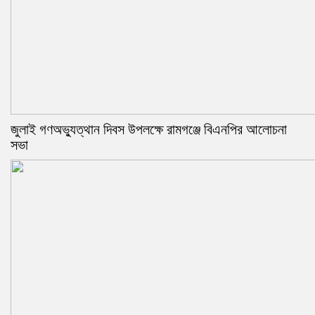
জুলাই গণঅভ্যুত্থান দিবস উপলক্ষে রামগঞ্জে বিএনপির আলোচনা
সভা