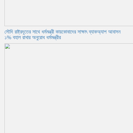
সৌদি রাষ্ট্রদূতের সাথে ধর্মমন্ত্রী কায়কোবাদের সাক্ষাৎ ব্যাকঅ্যাপ আবাসন
১% বহাল রাখার অনুরোধ ধর্মমন্ত্রীর