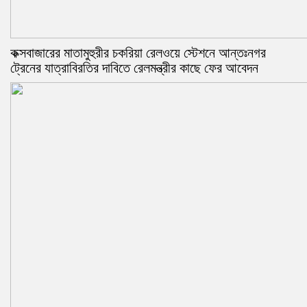
কক্সবাজারের মাতামুহুরীর চকরিয়া রেলওয়ে স্টেশনে আন্তঃনগর
ট্রেনের যাত্রাবিরতির দাবিতে রেলমন্ত্রীর কাছে ফের আবেদন