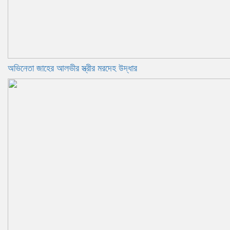
অভিনেতা জাহের আলভীর স্ত্রীর মরদেহ উদ্ধার