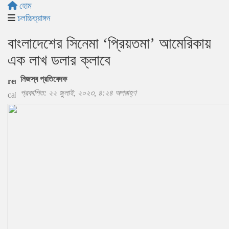
হোম
চলচ্চিত্রাঙ্গন
বাংলাদেশের সিনেমা ‘প্রিয়তমা’ আমেরিকায়
এক লাখ ডলার ক্লাবে
নিজস্ব প্রতিবেদক
প্রকাশিত: ২২ জুলাই, ২০২৩, ৪:২৪ অপরাহ্ণ