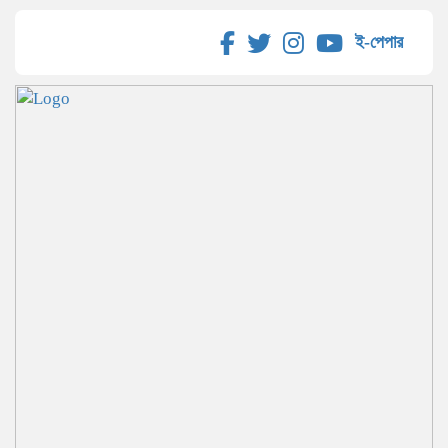
ই-পেপার