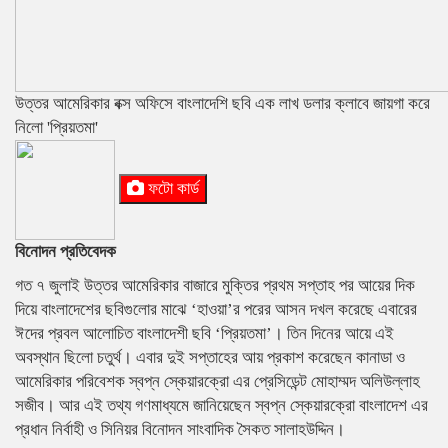
উত্তর আমেরিকার বক্স অফিসে বাংলাদেশি ছবি এক লাখ ডলার ক্লাবে জায়গা করে
নিলো 'প্রিয়তমা'
ফটো কার্ড
বিনোদন প্রতিবেদক
গত ৭ জুলাই উত্তর আমেরিকার বাজারে মুক্তির প্রথম সপ্তাহ পর আয়ের দিক
দিয়ে বাংলাদেশের ছবিগুলোর মাঝে ‘হাওয়া’র পরের আসন দখল করেছে এবারের
ঈদের প্রবল আলোচিত বাংলাদেশী ছবি ‘প্রিয়তমা’। তিন দিনের আয়ে এই
অবস্থান ছিলো চতুর্থ। এবার দুই সপ্তাহের আয় প্রকাশ করেছেন কানাডা ও
আমেরিকার পরিবেশক স্বপ্ন স্কেয়ারক্রো এর প্রেসিডেন্ট মোহাম্মদ অলিউল্লাহ
সজীব। আর এই তথ্য গণমাধ্যমে জানিয়েছেন স্বপ্ন স্কেয়ারক্রো বাংলাদেশ এর
প্রধান নির্বাহী ও সিনিয়র বিনোদন সাংবাদিক সৈকত সালাহউদ্দিন।