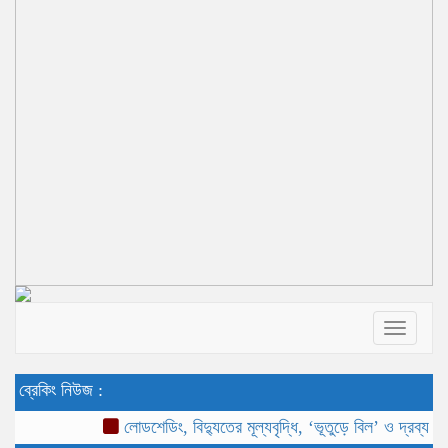
Toggle 
ব্রেকিং নিউজ :
লোডশেডিং, বিদ্যুতের মূল্যবৃদ্ধি, ‘ভূতুড়ে বিল’ ও দ্রব্যমূল