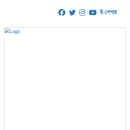
ই-পেপার