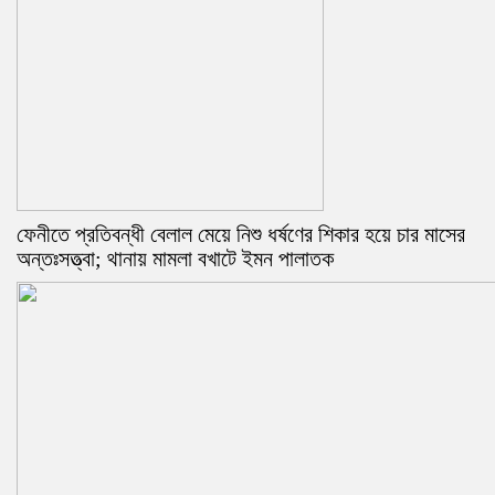
ফেনীতে প্রতিবন্ধী বেলাল মেয়ে নিশু ধর্ষণের শিকার হয়ে চার মাসের
অন্তঃসত্ত্বা; থানায় মামলা বখাটে ইমন পালাতক