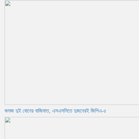
জমজ দুই বোনের বাজিমাত, এসএসসিতে দুজনেরই জিপিএ-৫