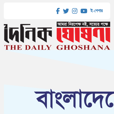
ই-পেপার