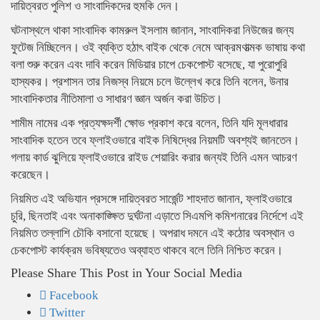
দায়িত্বরত পুলিশ ও সাংবাদিকদের হুমকি দেন।
ঘটনাস্থলে থাকা সাংবাদিক কামরুল ইসলাম জানান, সাংবাদিকরা নিউজের জন্য
ফুটেজ নিচ্ছিলেন। ওই ব্যক্তি হঠাৎ বাইক থেকে নেমে আক্রমণাত্মক ভাষায় কথা
বলা শুরু করেন এবং দাবি করেন মিডিয়ার চাপে চেকপোস্ট বসেছে, যা পুরোপুরি
হাস্যকর। প্রশাসন তার নিজস্ব নিয়মে চলে উল্লেখ করে তিনি বলেন, উনার
সাংবাদিকতার নীতিমালা ও সাধারণ জ্ঞান অর্জন করা উচিত।
শামীম নামের এক প্রত্যক্ষদর্শী ক্ষোভ প্রকাশ করে বলেন, তিনি যদি মূলধারার
সাংবাদিক হতেন তবে ফ্লাইওভারে বাইক নিষিদ্ধের নিয়মটি অবশ্যই জানতেন।
গলায় কার্ড ঝুলিয়ে ফ্লাইওভারে রাইড শেয়ারিং করার জন্যই তিনি এমন আচরণ
করেছেন।
নিয়মিত এই অভিযান প্রসঙ্গে দায়িত্বরত সার্জেন্ট শাহদাত জানান, ফ্লাইওভারে
চুরি, ছিনতাই এবং অনাকাঙ্ক্ষিত দুর্ঘটনা এড়াতে সিএমপি কমিশনারের নির্দেশে এই
নিয়মিত তল্লাশি চৌকি বসানো হয়েছে। অপরাধ দমনে এই কঠোর অবস্থান ও
চেকপোস্ট কার্যক্রম ভবিষ্যতেও অব্যাহত থাকবে বলে তিনি নিশ্চিত করেন।
Please Share This Post in Your Social Media
Facebook
Twitter