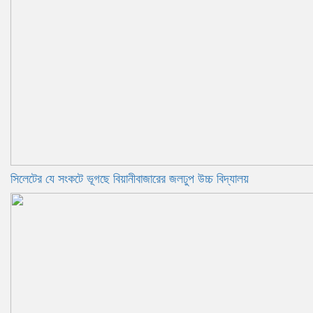
সিলেটের যে সংকটে ভূগছে বিয়ানীবাজারের জলঢুপ উচ্চ বিদ্যালয়