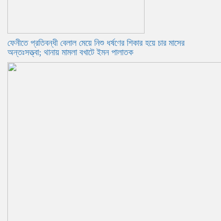
ফেনীতে প্রতিবন্ধী বেলাল মেয়ে নিশু ধর্ষণের শিকার হয়ে চার মাসের
অন্তঃসত্ত্বা; থানায় মামলা বখাটে ইমন পালাতক