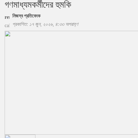
গণমাধ্যমকর্মীদের হুমকি
নিজস্ব প্রতিবেদক
প্রকাশিত: ১৭ জুন, ২০২৬, ৪:৩৩ অপরাহ্ণ