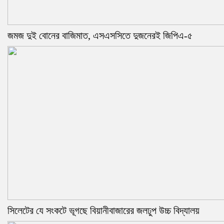
জমজ দুই বোনের বাজিমাত, এসএসসিতে দুজনেরই জিপিএ-৫
সিলেটের যে সংকটে ভূগছে বিয়ানীবাজারের জলঢুপ উচ্চ বিদ্যালয়