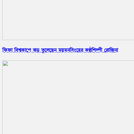
ফিফা বিশ্বকাপে ঝড় তুলেছেন ময়মনসিংহের কণ্ঠশিল্পী রোজিনা