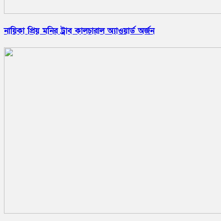
নায়িকা প্রিয় মনির ট্রাব কালচারাল অ্যাওয়ার্ড অর্জন