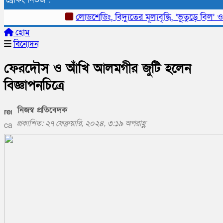
লোডশেডিং, বিদ্যুতের মূল্যবৃদ্ধি, ‘ভূতুড়ে বিল’ ও দ্রব
হোম
বিনোদন
ফেরদৌস ও আঁখি আলমগীর জুটি হলেন
বিজ্ঞাপনচিত্রে
নিজস্ব প্রতিবেদক
প্রকাশিত: ২৭ ফেব্রুয়ারি, ২০২৪, ৩:১৯ অপরাহ্ণ