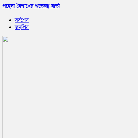
পহেলা বৈশাখের শুভেচ্ছা বার্তা
সর্বশেষ
জনপ্রিয়