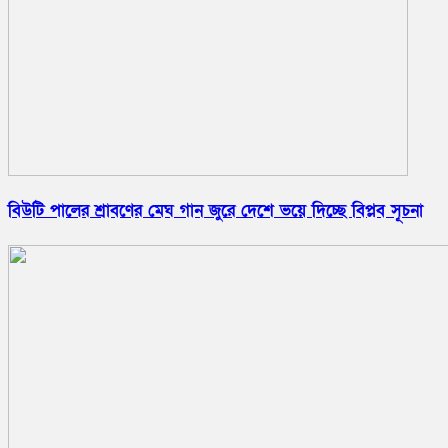
বিউটি পালের শ্রাবণের মেঘ গান জুরে দেশে ভয়ে দিচ্ছে বিপ্লব সূচনা