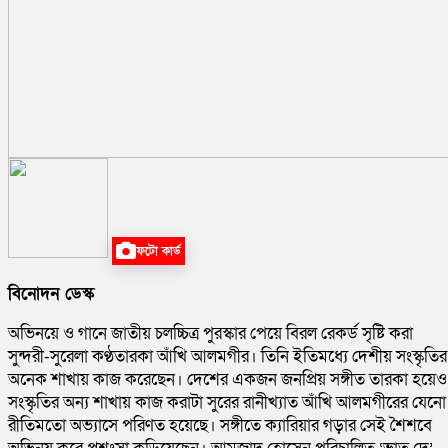
ফটো কার্ড
বিনোদন ডেস্ক
অভিনয়ে ও গানে জাতীয় চলচ্চিত্র পুরস্কার পেয়ে বিরল রেকর্ড সৃষ্টি করা
সুন্দরী-সুরেলা কণ্ঠতারকা আঁখি আলমগীর। তিনি ইতিমধ্যে দেশীয় সংস্কৃতির
অনেক শাখায় কাজ করেছেন। দেশের একজন জনপ্রিয় সঙ্গীত তারকা হয়েও
সংস্কৃতির অন্য শাখায় কাজ করাটা সুরের রানীখ্যাত আঁখি আলমগীরের যেনো
রীতিমতো অভ্যাসে পরিণত হয়েছে। সঙ্গীতে ক্যারিয়ার গড়ার সেই শৈশবে