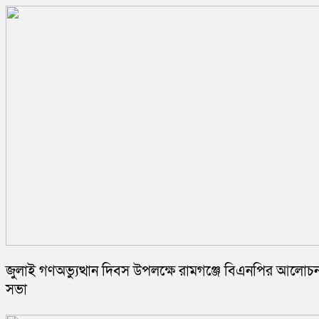
জুলাই গণঅভ্যুত্থান দিবস উপলক্ষে রামগঞ্জে বিএনপির আলোচন
সভা