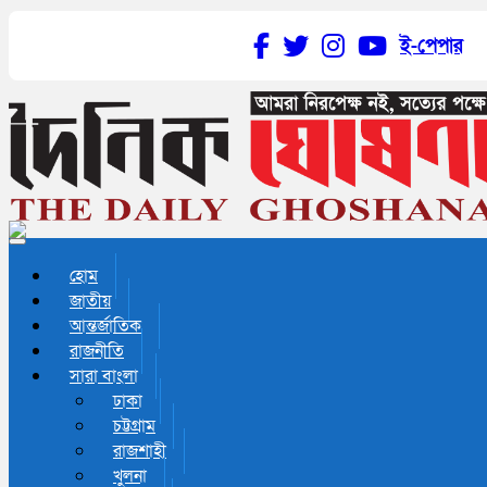
ই-পেপার
Toggle navigation
হোম
জাতীয়
আন্তর্জাতিক
রাজনীতি
সারা বাংলা
ঢাকা
চট্টগ্রাম
রাজশাহী
খুলনা