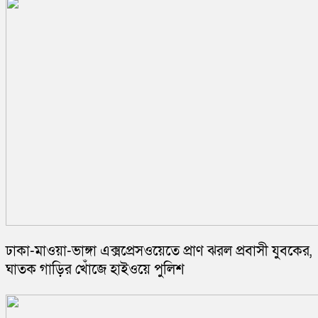
ঢাকা-মাওয়া-ভাঙ্গা এক্সপ্রেসওয়েতে প্রাণ ঝরল প্রবাসী যুবকের,
ঘাতক গাড়ির খোঁজে হাইওয়ে পুলিশ