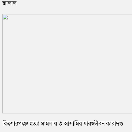
জালাল
কিশোরগঞ্জে হত্যা মামলায় ৩ আসামির যাবজ্জীবন কারাদণ্ড