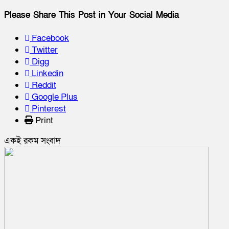
Please Share This Post in Your Social Media
Facebook
Twitter
Digg
Linkedin
Reddit
Google Plus
Pinterest
Print
একই রকম সংবাদ