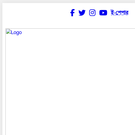
ই-পেপার