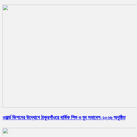
ওয়ার্ল্ড ভিশনের উদ্যোগে ঠাকুরগাঁওয়ে বার্ষিক শিশু ও যুব সমাবেশ-২০২৬ অনুষ্ঠিত