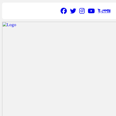
ই-পেপার