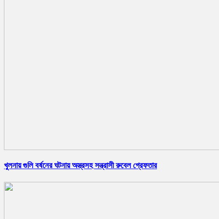
খুলনায় গুলি বর্ষনের ঘটনায় অস্ত্রসহ সন্ত্রাসী রুবেল গ্রেফতার