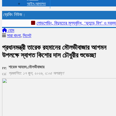
আইন-আদালত
ব্রেকিং নিউজ :
লোডশেডিং, বিদ্যুতের মূল্যবৃদ্ধি, ‘ভূতুড়ে বিল’ ও দ্রব্য
হোম
সারা বাংলা
,
সিলেট
প্রধানমন্ত্রী তারেক রহমানের মৌলভীবাজার আগমন
উপলক্ষে স্বাগত কিশোর দাস চৌধুরীর শুভেচ্ছা
শায়েক আহমদ,মৌলভীবাজার
প্রকাশিত: ১৭ জুন, ২০২৬, ২:০৫ অপরাহ্ণ