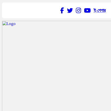
ই-পেপার