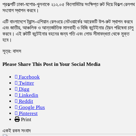
প্রকল্পটি ঢাকা-যশোর-খুলনাকে ২১২.০৫ কিলোমিটার সংক্ষিপ্ত রুট দিয়ে বিকল্প রেলপথ
সংযোগ স্থাপন করবে।
এটি বাংলাদেশে ট্রান্স-এশিয়ান রেলওয়ে নেটওয়ার্কের আরেকটি উপ-রুট স্থাপন করবে
এবং জাতীয়, আঞ্চলিক ও আন্তর্জাতিক মালবাহী ও বিজি কন্টেইনার ট্রেন পরিষেবা চালু
করবে। এই রুটটি কন্টেইনার বহনের জন্য গতি এবং লোড সীমাবদ্ধতা থেকে মুক্ত
হবে।
সূত্র: বাসস
Please Share This Post in Your Social Media
Facebook
Twitter
Digg
Linkedin
Reddit
Google Plus
Pinterest
Print
একই রকম সংবাদ