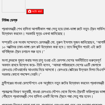
ফটো কার্ড
নিউজ ডেস্ক
প্রধানমন্ত্রী শেখ হাসিনা আগামীকাল পদ্মা সেতু হয়ে ঢাকা-ভাঙ্গা রুটে নতুন ট্রেন সার্ভিস
উদ্বোধন করবেন। সরকারি সূত্র একথা জানিয়েছে।
সম্প্রতি এক সংবাদ সম্মেলনে রেলমন্ত্রী মো. নুরুল ইসলাম সুজন জানিয়েছেন, ‘আগাম
১০ অক্টোবর ঢাকা-ভাঙ্গা রেল রুট উদ্বোধন করা হবে। তবে কিছুদিন পরেই এই রুটে
বাণিজ্যিক ট্রেন চলাচল শুরু হবে।’
মংলা বন্দরকে যুক্ত করায় সদ্য চালু হওয়া এই রেলপথ দেশের অর্থনীতিতে গুরুত্বপূর্ণ
অবদান রাখবে উল্লেখ করে- তিনি বলেন, ‘আমরা পর্যায়ক্রমে দেশের ৬৪টি জেলাকে
রেলওয়ে নেটওয়ার্কের আওতায় নিয়ে আসবো। রেলওয়ে সেক্টরের উন্নয়ন বিগত বিএনপ
সরকার কোনো পদক্ষেপ নেয়নি।’
মুন্সীগঞ্জের মাওয়া রেলস্টেশনে এক অনুষ্ঠানে নতুন রুটের উদ্বোধন করবেন প্রধানমন্ত্র
প্রকল্পের বিবরণ অনুযায়ী, মাওয়া রেলওয়ে স্টেশন থেকে বিশেষ ট্রেনটি ফরিদপুরের ভাঙ্গ
পৌঁছালে প্রধানমন্ত্রী শেখ হাসিনা একটি বিশেষ ট্রেনে পদ্মা সেতু পার হবেন।