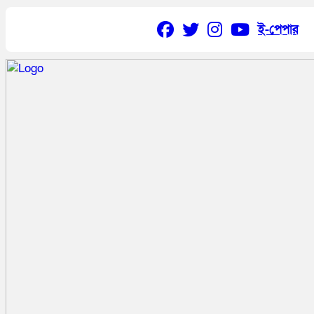
ই-পেপার