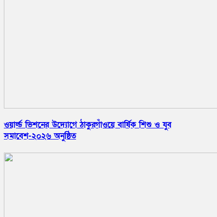
ওয়ার্ল্ড ভিশনের উদ্যোগে ঠাকুরগাঁওয়ে বার্ষিক শিশু ও যুব
সমাবেশ-২০২৬ অনুষ্ঠিত