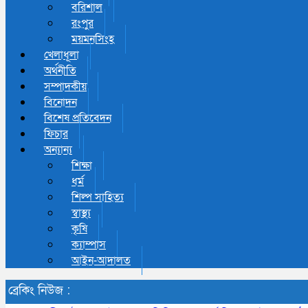
বরিশাল
রংপুর
ময়মনসিংহ
খেলাধূলা
অর্থনীতি
সম্পাদকীয়
বিনোদন
বিশেষ প্রতিবেদন
ফিচার
অন্যান্য
শিক্ষা
ধর্ম
শিল্প সাহিত্য
স্বাস্থ্য
কৃষি
ক্যাম্পাস
আইন-আদালত
ব্রেকিং নিউজ :