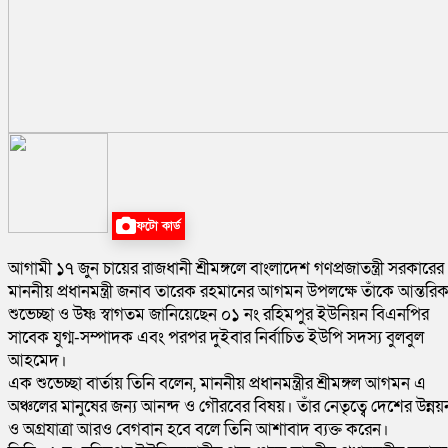
ফটো কার্ড
আগামী ১৭ জুন চায়ের রাজধানী শ্রীমঙ্গলে বাংলাদেশ গণপ্রজাতন্ত্রী সরকারের
মাননীয় প্রধানমন্ত্রী জনাব তারেক রহমানের আগমন উপলক্ষে তাঁকে আন্তরি
শুভেচ্ছা ও উষ্ণ স্বাগতম জানিয়েছেন ০১ নং রহিমপুর ইউনিয়ন বিএনপির
সাবেক যুগ্ম-সম্পাদক এবং পরপর দুইবার নির্বাচিত ইউপি সদস্য বুলবুল
আহমেদ।
এক শুভেচ্ছা বার্তায় তিনি বলেন, মাননীয় প্রধানমন্ত্রীর শ্রীমঙ্গল আগমন এ
অঞ্চলের মানুষের জন্য আনন্দ ও গৌরবের বিষয়। তাঁর নেতৃত্বে দেশের উন্নয়
ও অগ্রযাত্রা আরও বেগবান হবে বলে তিনি আশাবাদ ব্যক্ত করেন।