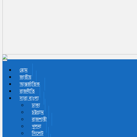
Toggle navigation
হোম
জাতীয়
আন্তর্জাতিক
রাজনীতি
সারা বাংলা
ঢাকা
চট্টগ্রাম
রাজশাহী
খুলনা
সিলেট