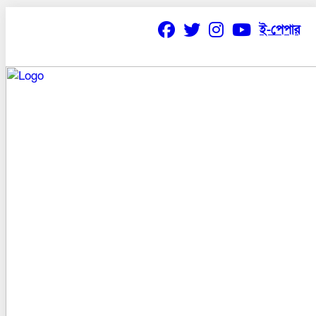
ই-পেপার