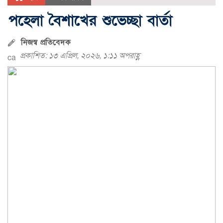
পহেলা বৈশাখের শুভেচ্ছা বার্তা
নিজস্ব প্রতিবেদক
প্রকাশিত: ১৩ এপ্রিল, ২০২৬, ১:১১ অপরাহ্ণ