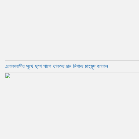
এলাকাবাসীর সুখে-দুখে পাশে থাকতে চান নিশাত মাহমুদ জালাল