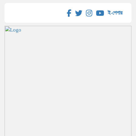
ই-পেপার