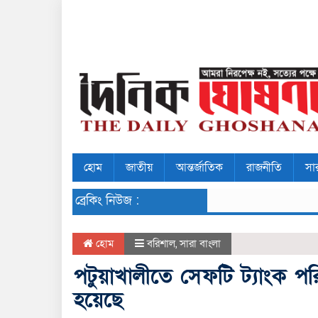
হোম
জাতীয়
আন্তর্জাতিক
রাজনীতি
সা
ব্রেকিং নিউজ :
হোম
বরিশাল
,
সারা বাংলা
পটুয়াখালীতে সেফটি ট্যাংক পরি
হয়েছে