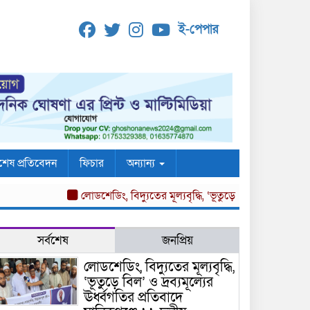
ই-পেপার
শেষ প্রতিবেদন
ফিচার
অন্যান্য
লোডশেডিং, বিদ্যুতের মূল্যবৃদ্ধি, ‘ভূতুড়ে বিল’ ও দ্রব্যমূল্যের ঊর
সর্বশেষ
জনপ্রিয়
লোডশেডিং, বিদ্যুতের মূল্যবৃদ্ধি,
‘ভূতুড়ে বিল’ ও দ্রব্যমূল্যের
ঊর্ধ্বগতির প্রতিবাদে