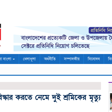
রা বাংলা
খেলাধূলা
অর্থনীতি
সম্পাদকীয়
বিনোদন
বি
স্কার করতে নেমে দুই শ্রমিকের মৃত্যু