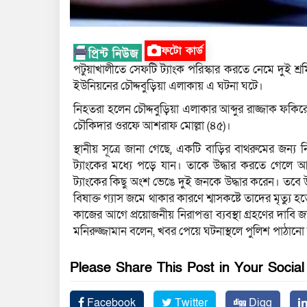
ফটো কার্ড
পটুয়াখালীতে সেফটি ট্যাংক পরিস্কার করতে নেমে দুই 
ইউনিয়নের চৌদ্দবুড়িয়া এলাকায় এ ঘটনা ঘটে।
নিহতরা হলেন চৌদ্দবুড়িয়া এলাকার আব্দুর রাজ্জাক ফ
চৌকিদার ওরফে আশরাফ মোল্লা (৪৫)।
স্থানীয় সূত্রে জানা গেছে, একটি বাড়ির বাথরুমের জন্য 
ট্যাংকের মধ্যে পড়ে যান। তাকে উদ্ধার করতে গেলে 
ট্যাংকের কিছু অংশ ভেঙে দুই জনকে উদ্ধার করেন। তবে উদ
বিষাক্ত গ্যাস জমে থাকার কারণে শ্বাসকষ্টে তাদের মৃত্যু হ
কাজের আগে প্রয়োজনীয় নিরাপত্তা ব্যবস্থা গ্রহণের দাবি জ
মনিরুজ্জামান বলেন, খবর পেয়ে ঘটনাস্থলে পুলিশ পাঠানো 
Please Share This Post in Your Socia
Facebook
Twitter
Digg