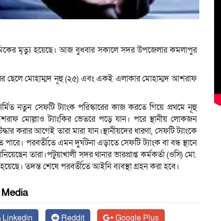
শ্রমিকের মৃত্যু হয়েছে। আজ বুধবার সকালে সদর উপজেলার কমলাপুর
কিরের ছেলে মোহাম্মদ নূহু (২৫) এবং একই এলাকার মোহাম্মদ আশরাফ
নির্মিত নতুন সেফটি ট্যাংক পরিস্কারের কাজ করতে গিয়ে প্রথমে নূহু
আশরাফ মোল্লাও ট্যাংকির ভেতরে পড়ে যান। পরে স্থানীয় লোকজন
্ধার করার আগেই তারা মারা যান।স্থানীয়দের ধারণা, সেফটি ট্যাংকে
তে পারে। পরবর্তীতে এমন দুর্ঘটনা এড়াতে সেফটি ট্যাংক বা বন্ধ স্থানে
ানিয়েছেন তারা।পটুয়াখালী সদর থানার ভারপ্রাপ্ত কর্মকর্তা (ওসি) মো.
হয়েছে। তদন্ত শেষে পরবর্তীতে আইনি ব্যবস্থা গ্রহন করা হবে।
l Media
Linkedin
Reddit
Google Plus