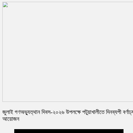
জুলাই গণঅভ্যুত্থান দিবস-২০২৬ উপলক্ষে পটুয়াখালীতে দিনব্যপী বর্ণাঢ্
আয়োজন