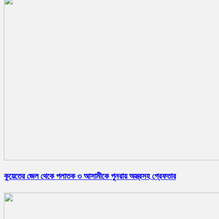
কুয়েতের জেল থেকে পলাতক ৩ আসামীকে পুনরায় অস্ত্রসহ গ্রেফতার