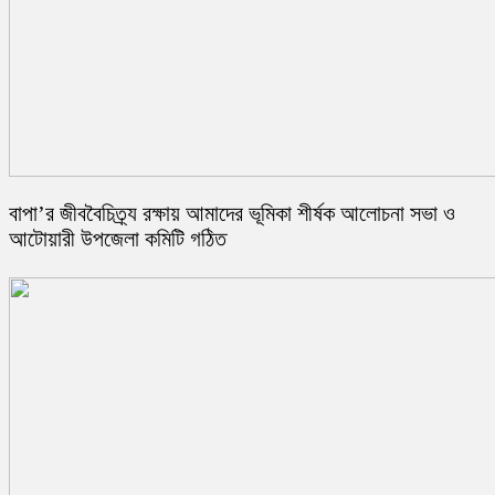
বাপা’র ‎জীববৈচিত্র্য রক্ষায় আমাদের ভূমিকা শীর্ষক আলোচনা সভা ও
আটোয়ারী উপজেলা কমিটি গঠিত