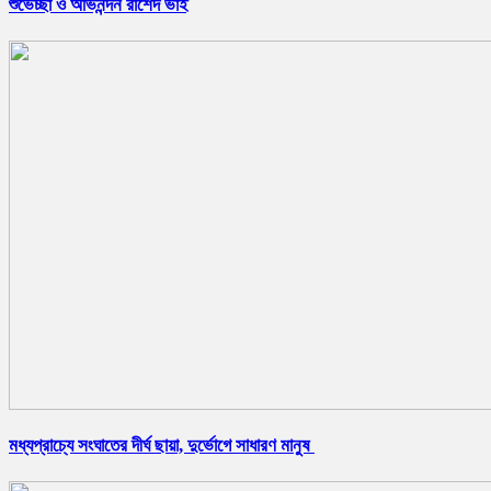
শুভেচ্ছা ও অভিনন্দন রাশেদ ভাই
মধ্যপ্রাচ্যে সংঘাতের দীর্ঘ ছায়া, দুর্ভোগে সাধারণ মানুষ