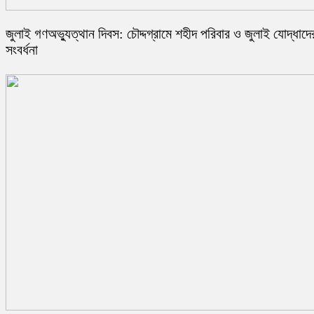
জুলাই গণঅভ্যুত্থান দিবস: চৌদ্দগ্রামে শহীদ পরিবার ও জুলাই যোদ্ধাদে
সংবর্ধনা