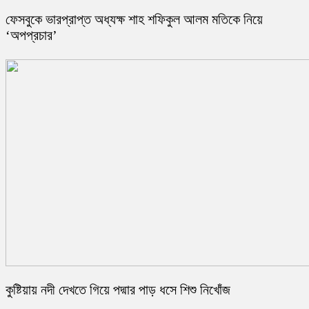
ফেসবুকে ভারপ্রাপ্ত অধ্যক্ষ শাহ শফিকুল আলম মতিকে নিয়ে
‘অপপ্রচার’
কুষ্টিয়ায় নদী দেখতে গিয়ে পদ্মার পাড় ধসে শিশু নিখোঁজ