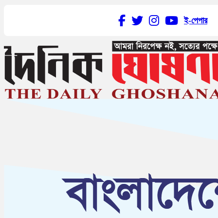
ই-পেপার