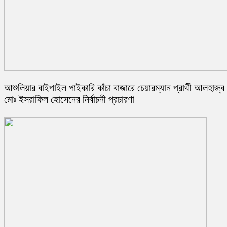
আশুলিয়ার বাইপাইল পাইকারি কাঁচা বাজারে চেয়ারম্যান প্রার্থী আলহাজ্ব
মোঃ ইসরাফিল হোসেনের নির্বাচনী প্রচারণা