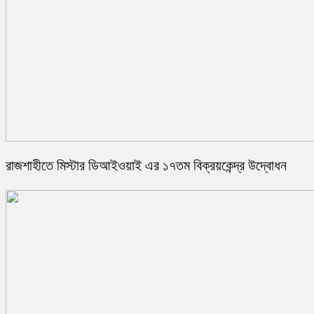
রাজশাহীতে মিস্টার ডিআইওয়াই এর ১৭তম বিক্রয়কেন্দ্র উদ্বোধন