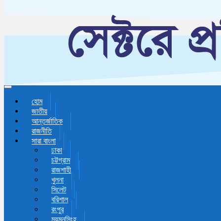
Toggle navigation
হোম
জাতীয়
আন্তর্জাতিক
রাজনীতি
সারা বাংলা
ঢাকা
চট্টগ্রাম
রাজশাহী
খুলনা
সিলেট
বরিশাল
রংপুর
ময়মনসিংহ