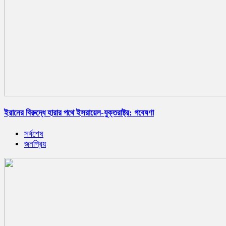
ইরানের বিরুদ্ধে হারার পথে ইসরায়েল-যুক্তরাষ্ট্র: গবেষণা
সর্বশেষ
জনপ্রিয়