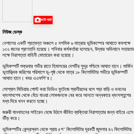
ফটো কার্ড
নিউজ ডেস্ক
নেপালের একটি প্রত্যন্ত অঞ্চলে ৫ দশমিক ৬ মাত্রার ভূমিকম্পের আঘাতে কমপক্ষে
১৩২ জনের প্রাণহানি হয়েছে। শনিবার কর্মকর্তারা বলেছেন, উদ্ধার অভিযানে সহায়তা
লক্ষে নিরাপত্তা বাহিনী মোতায়েন করা হয়েছে।
ভূমিকম্পটি শুক্রবার গভীর রাতে হিমালয়ের দেশটির সুদূর পশ্চিমে আঘাত হানে। মার্কিন
ভূতাত্ত্বিক জরিপের পরিমাপে ভূ-পৃষ্ঠ থেকে মাত্র ১৮ কিলোমিটার গভীরে ভূমিকম্পটি
আঘাত হানে। খবর এএফপি’র।
সোশ্যাল মিডিয়ায় পোস্ট করা ভিডিও ফুটেজে স্থানীয়দের ধসে পড়া বাড়ি ও ভবনের
ধ্বংসাবশেষ থেকে বেঁচে যাওয়া লোকজনকে বের করে আনতে অন্ধকারে ধ্বংসস্তুপের
মধ্য দিয়ে খনন করতে হচ্ছে।
জরুরী যানবাহনের সাইরেন বেজে উঠলে জীবিত ব্যক্তিরা নিরাপত্তার জন্য বাইরে এসে
ভীঁড় করে।
ভূমিকম্পটির কেন্দ্রস্থল থেকে প্রায় ৫শ’ কিলোমিটার দূরবর্তী জুমলার ৪২ কিলোমিটার