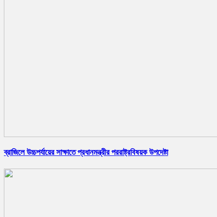
ব্রাজিলে উচ্চপর্যায়ের সাক্ষাতে প্রধানমন্ত্রীর পররাষ্ট্রবিষয়ক উপদেষ্টা