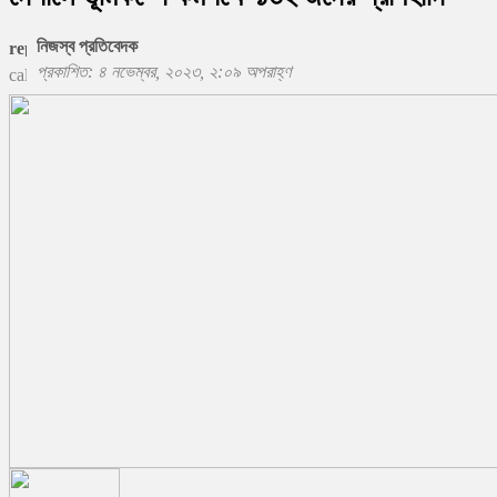
নিজস্ব প্রতিবেদক
প্রকাশিত: ৪ নভেম্বর, ২০২৩, ২:০৯ অপরাহ্ণ