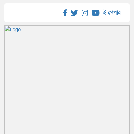
ই-পেপার