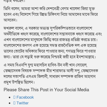
লড়াই করছেন।
তিনি বলেন, আমরা আশা করি দেশনেত্রী বেগম খালেদা জিয়া মুক্ত
হবেন এবং বিদেশে গিয়ে উন্নত চিকিৎসা নিয়ে আমাদের মাঝে ফিরে
আসবেন।
ফখরুল বলেন, এ সরকার অত্যন্ত সুপরিকল্পিতভাবে বাংলাদেশে
অর্থনীতিকে ধ্বংস করেছে, বাংলাদেশের সম্ভাবনাকে ধ্বংস করেছে এবং
এখন বাংলাদেশের মানুষকে জিম্মি করে রাজতন্ত্র প্রতিষ্ঠা করতে চায়।
বাংলাদেশের জনগণ এক হয়েছে সমস্ত রাজনৈতিক দল এক হয়েছে
তাদের ভোটের অধিকার ফিরে পাওয়ার জন্য, গণতন্ত্র ফিরে পাওয়ার
জন্য। তারা যে লড়াই শুরু করেছে নিশ্চয়ই জয়ী হবে ইনশাআল্লাহ।
এ সময় বিএনপি যুগ্ম মহাসচিব হাবিব-উন নবী খান সোহেল,
স্বেচ্ছাসেবক বিষয়ক সম্পাদক মীর শারাফাত আলী সপু, স্বেচ্ছাসেবক
দলের সভাপতি এসএম জিলানী, সাধারণ সম্পাদক রাজিব আহসান
প্রমুখ উপস্থিত ছিলেন।
Please Share This Post in Your Social Media
Facebook
Twitter