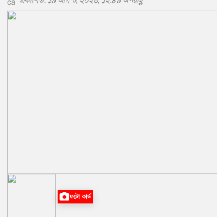
প্রকাশিত: ১৯ আগস্ট, ২০২৩, ১২:৪৯ অপরাহ্ণ
ফটো কার্ড