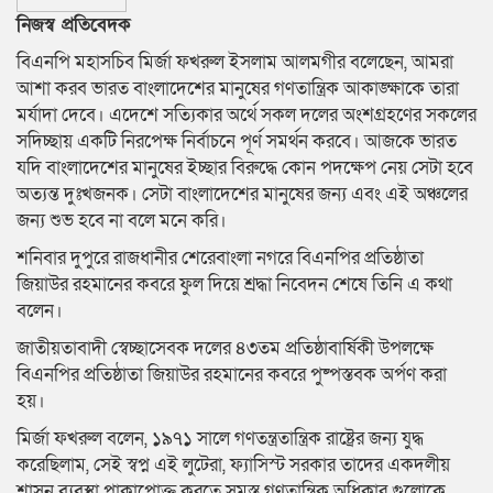
নিজস্ব প্রতিবেদক
বিএনপি মহাসচিব মির্জা ফখরুল ইসলাম আলমগীর বলেছেন, আমরা
আশা করব ভারত বাংলাদেশের মানুষের গণতান্ত্রিক আকাঙ্ক্ষাকে তারা
মর্যাদা দেবে। এদেশে সত্যিকার অর্থে সকল দলের অংশগ্রহণের সকলের
সদিচ্ছায় একটি নিরপেক্ষ নির্বাচনে পূর্ণ সমর্থন করবে। আজকে ভারত
যদি বাংলাদেশের মানুষের ইচ্ছার বিরুদ্ধে কোন পদক্ষেপ নেয় সেটা হবে
অত্যন্ত দুঃখজনক। সেটা বাংলাদেশের মানুষের জন্য এবং এই অঞ্চলের
জন্য শুভ হবে না বলে মনে করি।
শনিবার দুপুরে রাজধানীর শেরেবাংলা নগরে বিএনপির প্রতিষ্ঠাতা
জিয়াউর রহমানের কবরে ফুল দিয়ে শ্রদ্ধা নিবেদন শেষে তিনি এ কথা
বলেন।
জাতীয়তাবাদী স্বেচ্ছাসেবক দলের ৪৩তম প্রতিষ্ঠাবার্ষিকী উপলক্ষে
বিএনপির প্রতিষ্ঠাতা জিয়াউর রহমানের কবরে পুষ্পস্তবক অর্পণ করা
হয়।
মির্জা ফখরুল বলেন, ১৯৭১ সালে গণতন্ত্রতান্ত্রিক রাষ্ট্রের জন্য যুদ্ধ
করেছিলাম, সেই স্বপ্ন এই লুটেরা, ফ্যাসিস্ট সরকার তাদের একদলীয়
শাসন ব্যবস্থা পাকাপোক্ত করতে সমস্ত গণতান্ত্রিক অধিকার গুলোকে