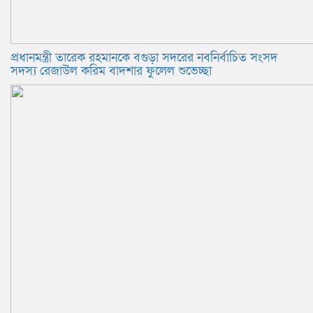
প্রধানমন্ত্রী তারেক রহমানকে বগুড়া সদরের নবনির্বাচিত সংসদ
সদস্য রেজাউল করিম বাদশার ফুলেল শুভেচ্ছা