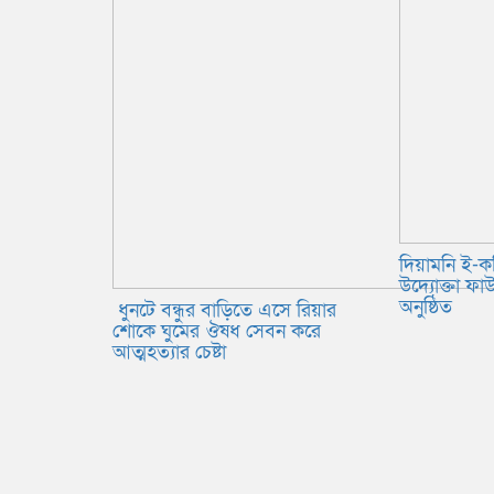
দিয়ামনি ই-ক
উদ্যোক্তা ফাউ
অনুষ্ঠিত
ধুনটে বন্ধুর বাড়িতে এসে রিয়ার
শোকে ঘুমের ঔষধ সেবন করে
আত্মহত্যার চেষ্টা