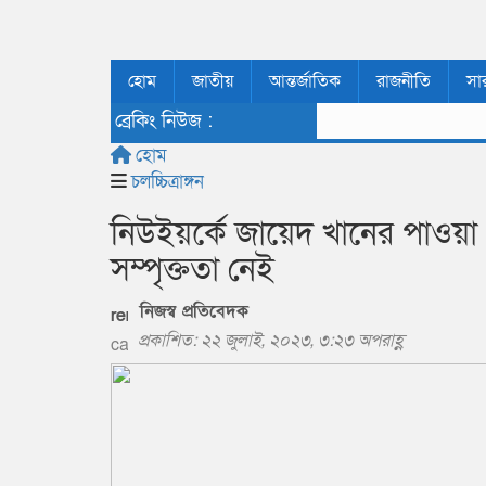
হোম
জাতীয়
আন্তর্জাতিক
রাজনীতি
সা
ব্রেকিং নিউজ :
হোম
চলচ্চিত্রাঙ্গন
নিউইয়র্কে জায়েদ খানের পাওয়
সম্পৃক্ততা নেই
নিজস্ব প্রতিবেদক
প্রকাশিত: ২২ জুলাই, ২০২৩, ৩:২৩ অপরাহ্ণ