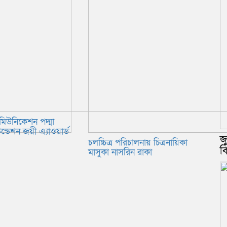
মিউনিকেশন পদ্মা
ন্ডেশন জয়ী এ্যাওয়ার্ড
জ
চলচ্চিত্র পরিচালনায় চিত্রনায়িকা
ব
মাসুকা নাসরিন রাকা