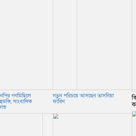
িএনপির গণমিছিলে
নতুন পরিচয়ে আসছেন তাসনিয়া
ক
হুমকি, সাংবাদিক
ফারিণ
ক
্ষোভ