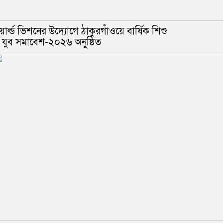
়ার্ল্ড ভিশনের উদ্যোগে ঠাকুরগাঁওয়ে বার্ষিক শিশু
 যুব সমাবেশ-২০২৬ অনুষ্ঠিত