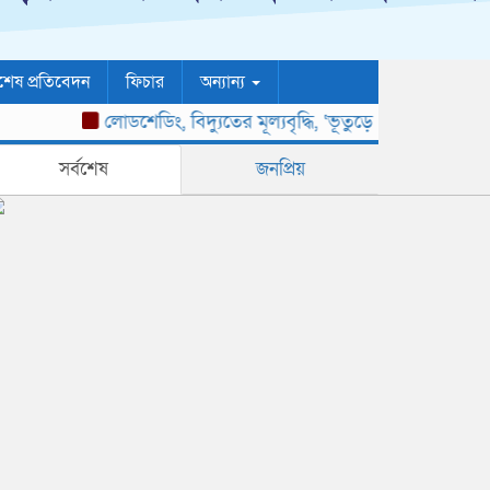
শেষ প্রতিবেদন
ফিচার
অন্যান্য
লোডশেডিং, বিদ্যুতের মূল্যবৃদ্ধি, ‘ভূতুড়ে বিল’ ও দ্রব্যমূ
সর্বশেষ
জনপ্রিয়