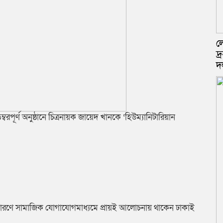
ল
দ্
দ
পূর্ণ অনুষ্ঠানে চিত্রনায়ক জায়েদ খানকে ‘হিউম্যানিটারিয়ান
্ডের কারণে সামাজিক যোগাযোগমাধ্যমে প্রায়ই আলোচনায় থাকেন ঢাকাই