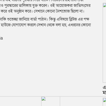
মও পুরস্কারের তালিকায় যুক্ত করেন। ওই আয়োজকরা জাতিসংঘের
ভাড়া করে ওই অনুষ্ঠান করে। সেখানে কোনো নৈশভোজ ছিলো না।
ি শুভেচ্ছা জানিয়ে বার্তা পাঠান। কিন্তু এবিষয়ে ব্লিটজ এর পক্ষ
়াইট হাউজে যোগাযোগ করলে সেখান থেকে বলা হয়, এধরনের কোনো
ia
এ
ম