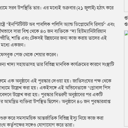
ধ্যমে সরব উপস্থিতি তার। এর মধ্যেই শুক্রবার (২১ জুলাই) হঠাৎ করে
ওয
ও
ট্রে “ইনস্টিটিউট অব পাবলিক পলিসি অ্যান্ড ডিপ্লোমেসি রিসার্চ” এবং
থভাবে সারা বিশ্ব থেকে ৪০ জন ব্যক্তিকে “দ্য হিউম্যানিটারিয়ান
ম্প্রীতি, শান্তি এবং টেকসই উন্নয়নের জন্য কাজ করায় তাদের এই
ের মধ্যে একজন।
ফেসবুক পেজ থেকে শেয়ার করেন।
 খাদ্য সহায়তাসহ তার বিভিন্ন মানবিক কার্যক্রমের কারণে সংস্থাটি
মে এক অনুষ্ঠানে এই পুরস্কার দেওয়া হয়। জাতিসংঘের পক্ষ থেকে
াদমাধ্যমে উল্লেখ করা হয়। একইসঙ্গে এই অভিনেতাকে “গ্লোবাল পিস
রতিবেদনে উল্লেখ করা হয়। পুরস্কার বিতরণী অনুষ্ঠানের পর একটি
্ত্রিত ব্যক্তিরা উপস্থিত ছিলেন। অনুষ্ঠানে ৪০ জন পুরস্কারপ্রাপ্ত
ুরু করে সমসাময়িক আন্তর্জাতিক বিভিন্ন ইস্যু নিয়ে কাজ করা
সংঘ কর্তৃপক্ষের সঙ্গেও যোগাযোগ করে তারা।