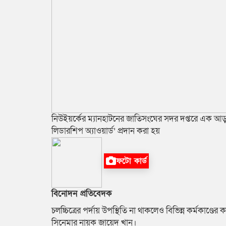
নিউইয়র্কের ম্যানহাটনের জাতিসংঘের সদর দপ্তরে এক আড়ম্বর
লিডারশিপ অ্যাওয়ার্ড’ প্রদান করা হয়
ফটো কার্ড
বিনোদন প্রতিবেদক
চলচ্চিত্রের পর্দায় উপস্থিতি না থাকলেও বিভিন্ন কর্মকাণ
সিনেমার নায়ক জায়েদ খান।