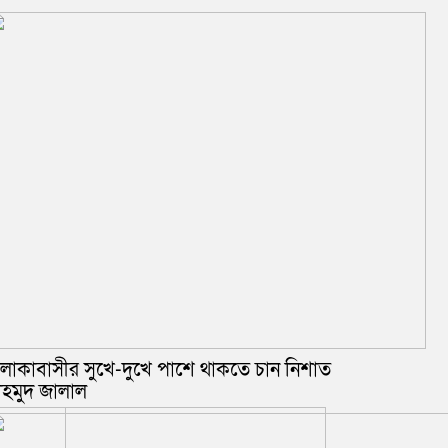
লাকাবাসীর সুখে-দুখে পাশে থাকতে চান নিশাত
াহমুদ জালাল