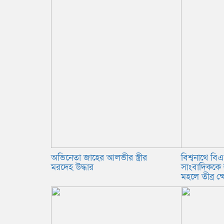
অভিনেতা জাহের আলভীর স্ত্রীর
বিশ্বনাথে ব
মরদেহ উদ্ধার
সাংবাদিককে 
মহলে তীব্র ক