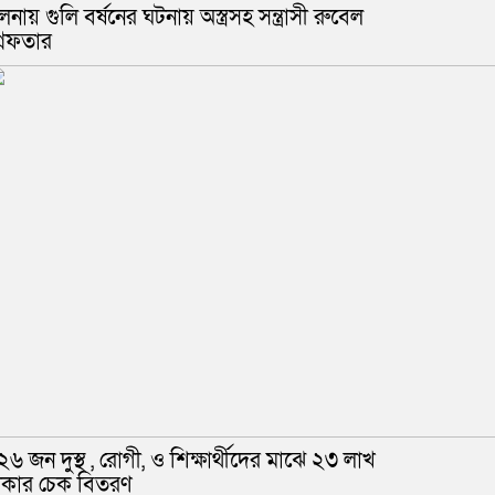
লনায় গুলি বর্ষনের ঘটনায় অস্ত্রসহ সন্ত্রাসী রুবেল
্রেফতার
২৬ জন দুস্থ , রোগী, ও শিক্ষার্থীদের মাঝে ২৩ লাখ
াকার চেক বিতরণ