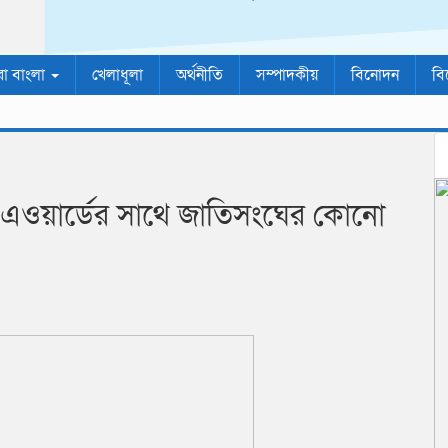
রা বাংলা
খেলাধূলা
অর্থনীতি
সম্পাদকীয়
বিনোদন
বি
া এওয়ার্ডের সাথে জাতিসংঘের কোনো