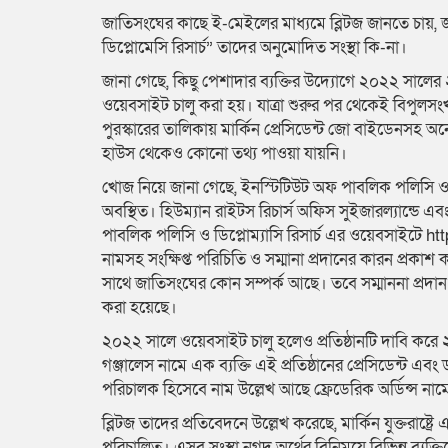
জাতিসংঘের কাছে ই-মেইলের মাধ্যমে ব্লিটজ জানতে চায়, জ
ডিপ্লোমেসি রিসার্চ” তাদের অনুমোদিত সংস্থা কি-না।
জানা গেছে, কিছু পেশাদার ব্যক্তির উদ্যোগে ২০২২ সালে
ওয়েবসাইট চালু করা হয়। যাত্রা শুরুর পর থেকেই বিপুলস
পুরস্কারের তালিকায় মার্কিন প্রেসিডেন্ট জো বাইডেনসহ 
হাউস থেকেও কোনো তথ্য পাওয়া যায়নি।
খোজ নিয়ে জানা গেছে, ইনস্টিটিউট অফ পাবলিক পলিসি ও ডিপ
অবস্থিত। হিউম্যান রাইটস রিচার্স অফিস সুইজারল্যান্ডে এ
পাবলিক পলিসি ও ডিপ্লোম্যাসি রিসার্চ এর ওয়েবসাইটে htt
নামসহ সংক্ষিপ্ত পরিচিতি ও সম্মানা প্রদানের কারন প্রক
সাথে জাতিসংঘের কোন সম্পর্ক আছে। তবে সম্মাননা প্রদান অ
করা হয়েছে।
২০২২ সালে ওয়েবসাইট চালু হলেও প্রতিষ্ঠানটি দাবি করে ২০
গঞ্জালেস নামে এক ব্যক্তি এই প্রতিষ্ঠানের প্রেসিডেন্ট এবং
পরিচালক হিসেবে নাম উল্লেখ আছে ফ্রেডেরিক অর্ডিন্স ন
ব্লিটজ তাদের প্রতিবেদনে উল্লেখ করেছে, মার্কিন যুক্তরাষ্ট্
পরিচালিত। এসব সংস্থা নগদ অর্থের বিনিময়ে বিভিন্ন ব্যক