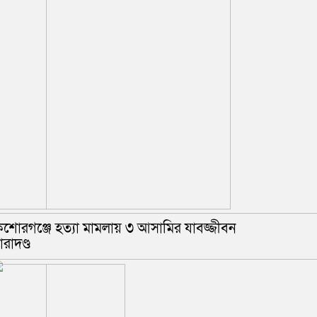
িশোরগঞ্জে হত্যা মামলায় ৩ আসামির যাবজ্জীবন
ারাদণ্ড