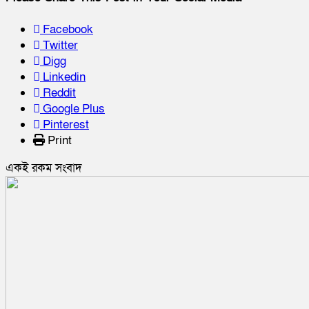
Facebook
Twitter
Digg
Linkedin
Reddit
Google Plus
Pinterest
Print
একই রকম সংবাদ