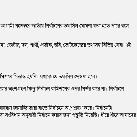
আগামী নভেম্বরে জাতীয় নির্বাচনের তফসিল ঘোষণা করা হতে পারে বলে
 ভোটার, দল, প্রার্থী, প্রতীক, ছবি, ভোটকেন্দ্রের তথ্যসহ বিভিন্ন সেবা এই
িশনে সিদ্ধান্ত হয়নি। যথাসময়ে তফসিল দেওয়া হবে।
র অংশগ্রহণ কিন্তু নির্বাচন কমিশনের ওপর নির্ভর করে না। নির্বাচনে
জানাচ্ছি তারা যাতে নির্বাচনে অংশগ্রহণ করে। নির্বাচনটা
ংবিধান অনুযায়ী নির্বাচন করার জন্য প্রস্তুতি নিয়েছি। ধীরে ধীরে আমাদের