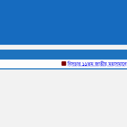
নিসচার ১১তম জাতীয় মহাসমাবেশ