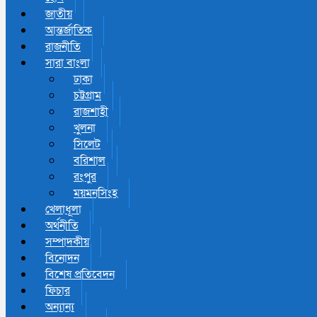
জাতীয়
আন্তর্জাতিক
রাজনীতি
সারা বাংলা
ঢাকা
চট্টগ্রাম
রাজশাহী
খুলনা
সিলেট
বরিশাল
রংপুর
ময়মনসিংহ
খেলাধূলা
অর্থনীতি
সম্পাদকীয়
বিনোদন
বিশেষ প্রতিবেদন
ফিচার
অন্যান্য