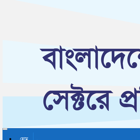
Toggle navigation
হোম