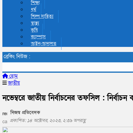
শিক্ষা
ধর্ম
শিল্প সাহিত্য
স্বাস্থ্য
কৃষি
ক্যাম্পাস
আইন-আদালত
ব্রেকিং নিউজ :
হোম
জাতীয়
নভেম্বরে জাতীয় নির্বাচনের তফসিল : নির্বাচন
নিজস্ব প্রতিবেদক
প্রকাশিত: ১৪ অক্টোবর, ২০২৩, ২:৩৯ অপরাহ্ণ