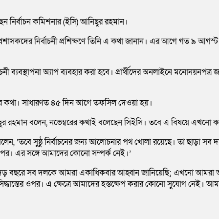
েন নির্বাচন কমিশনার (ইসি) আনিছুর রহমান।
শাসকদের নির্বাচনী প্রশিক্ষণে তিনি এ কথা জানান। এর আগে গত ৯ আগস্ট 
 ব্যবস্থাপনা অ্যাপ ব্যবহার করা হবে। প্রার্থীদের অনলাইনে মনোনয়নপত্র জমা,
হওয়ার কথা। সাধারণত ৪৫ দিন আগে তফসিল দেওয়া হয়।
আনিছুর রহমান বলেন, নভেম্বরের কথাই বলেছেন সিইসি। তবে এ বিষয়ে এখনো কম
, ‘তবে সুষ্ঠু নির্বাচনের জন্য আলোচনার পথ খোলা রয়েছে। তা ছাড়া সব দলে
র ওপর। এর সঙ্গে আমাদের কোনো সম্পর্ক নেই।’
 বছরে সব দলকে আমরা একাধিকবার আহ্বান জানিয়েছি; এখনো আমরা আহ্বান 
দ্ধান্তের ওপর। এ ক্ষেত্রে আমাদের হস্তক্ষেপ করার কোনো সুযোগ নেই। আমরা স