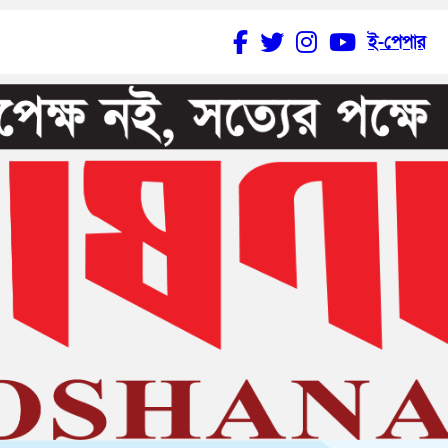
ই-পেপার