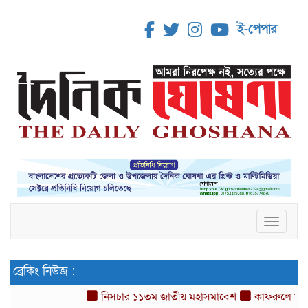
ই-পেপার
Toggle 
ব্রেকিং নিউজ :
নিসচার ১১তম জাতীয় মহাসমাবেশ
কাফরুলে মুক্তিয