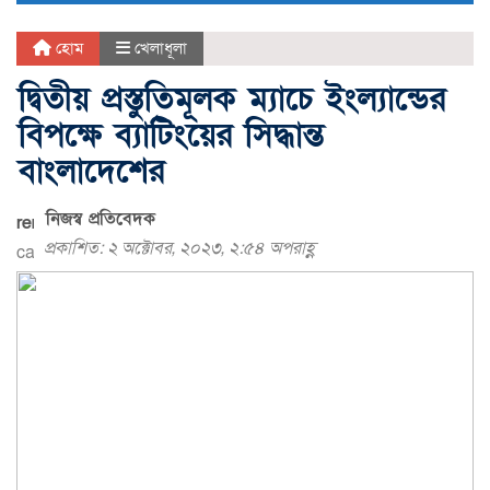
হোম
খেলাধূলা
দ্বিতীয় প্রস্তুতিমূলক ম্যাচে ইংল্যান্ডের
বিপক্ষে ব্যাটিংয়ের সিদ্ধান্ত
বাংলাদেশের
নিজস্ব প্রতিবেদক
প্রকাশিত: ২ অক্টোবর, ২০২৩, ২:৫৪ অপরাহ্ণ