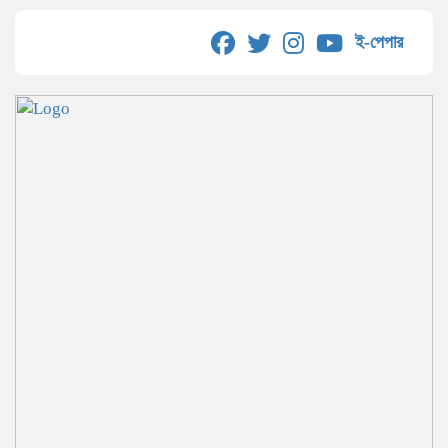
ই-পেপার