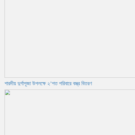
শারদীয় দুর্গাপূজা উপলক্ষে ২’শত পরিবারে বস্ত্র বিতরণ