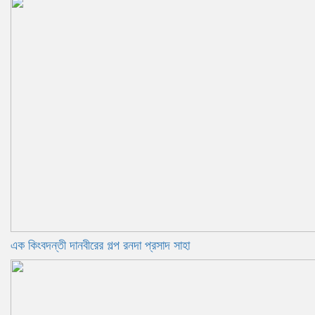
এক কিংবদন্তী দানবীরের গল্প রনদা প্রসাদ সাহা