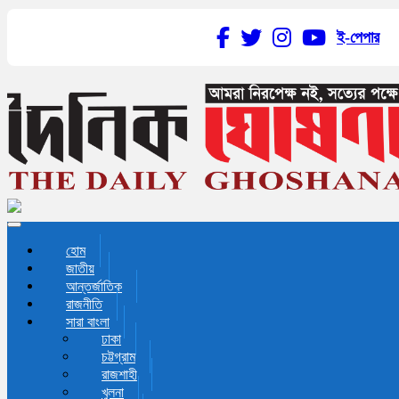
ই-পেপার
Toggle navigation
হোম
জাতীয়
আন্তর্জাতিক
রাজনীতি
সারা বাংলা
ঢাকা
চট্টগ্রাম
রাজশাহী
খুলনা