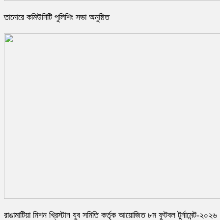
তানোরে কমিউনিটি পুলিশিং সভা অনুষ্ঠিত
রাঙামাটিয়া মিশন খ্রিস্টান যুব সমিতি কর্তৃক আয়োজিত ৮ম ফুটবল টুর্নামেন্ট-২০২৬