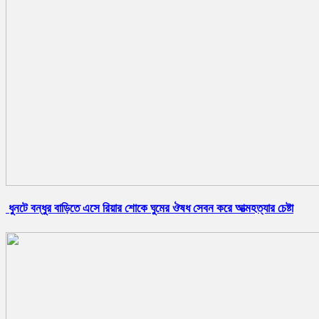
ধুনটে বন্ধুর বাড়িতে এসে রিয়ার শোকে ঘুমের ঔষধ সেবন করে আত্মহত্যার চেষ্টা