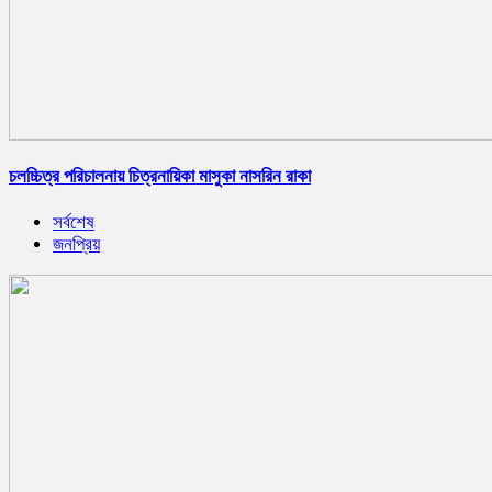
চলচ্চিত্র পরিচালনায় চিত্রনায়িকা মাসুকা নাসরিন রাকা
সর্বশেষ
জনপ্রিয়