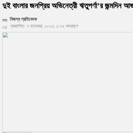
দুই বাংলার জনপ্রিয় অভিনেত্রী ঋতুপর্ণা’র জন্মদিন আ
নিজস্ব প্রতিবেদক
প্রকাশিত: ৭ নভেম্বর, ২০২৩, ১:০৯ অপরাহ্ণ