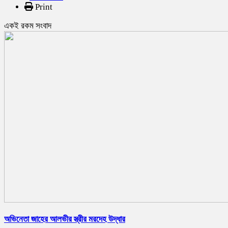
Print
একই রকম সংবাদ
অভিনেতা জাহের আলভীর স্ত্রীর মরদেহ উদ্ধার