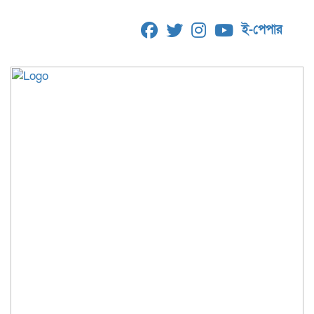
ই-পেপার