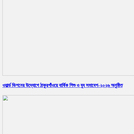
ওয়ার্ল্ড ভিশনের উদ্যোগে ঠাকুরগাঁওয়ে বার্ষিক শিশু ও যুব সমাবেশ-২০২৬ অনুষ্ঠিত