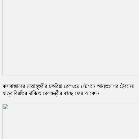
কক্সবাজারের মাতামুহুরীর চকরিয়া রেলওয়ে স্টেশনে আন্তঃনগর ট্রেনের
যাত্রাবিরতির দাবিতে রেলমন্ত্রীর কাছে ফের আবেদন