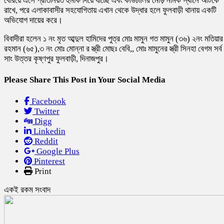
বেরিয়ে এসে প্রতিনিয়ত হুমকি দিয়ে যাচ্ছে এবং কাউচালির মোড় নামক স্থানে আটকে
রাখে, পরে এলাকাবাসীর সহযোগিতায় এখান থেকে উদ্ধার হলে ফুলবাড়ী থানায় একটি
অভিযোগ দায়ের করে।
বিবাদীরা হলেন ১ নং মৃত আব্দুল হামিদের পুত্র মোঃ মামুন গত মামুন (৩৬) ২নং মতিয়ার
রহমান (৬৫),৩ নং মোঃ মোন্না র স্ত্রী মোছঃ বেবি,, মোঃ মামুনের স্ত্রী সিনহা বেগম সর্ব
সাং উত্তর কৃষ্ণপুর ফুলবাড়ী, দিনাজপুর।
Please Share This Post in Your Social Media
Facebook
Twitter
Digg
Linkedin
Reddit
Google Plus
Pinterest
Print
একই রকম সংবাদ