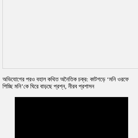
অভিযোগের পরও বহাল কথিত অনৈতিক চক্র: কাটগড়ে ‘মনি ওরফে
পিচ্ছি মনি’কে ঘিরে বাড়ছে প্রশ্ন, নীরব প্রশাসন