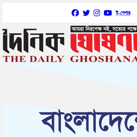
ই-পেপার