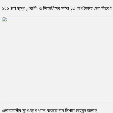
১২৬ জন দুস্থ , রোগী, ও শিক্ষার্থীদের মাঝে ২৩ লাখ টাকার চেক বিতরণ
এলাকাবাসীর সুখে-দুখে পাশে থাকতে চান নিশাত মাহমুদ জালাল