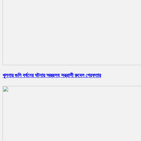
খুলনায় গুলি বর্ষনের ঘটনায় অস্ত্রসহ সন্ত্রাসী রুবেল গ্রেফতার