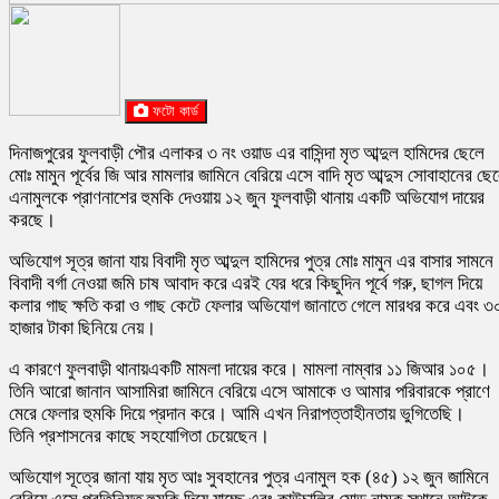
ফটো কার্ড
দিনাজপুরের ফুলবাড়ী পৌর এলাকর ৩ নং ওয়াড এর বাসিন্দা মৃত আব্দুল হামিদের ছেলে
মোঃ মামুন পূর্বের জি আর মামলার জামিনে বেরিয়ে এসে বাদি মৃত আব্দুস সোবাহানের ছে
এনামুলকে প্রাণনাশের হুমকি দেওয়ায় ১২ জুন ফুলবাড়ী থানায় একটি অভিযোগ দায়ের
করছে।
অভিযোগ সূত্র জানা যায় বিবাদী মৃত আব্দুল হামিদের পুত্র মোঃ মামুন এর বাসার সামনে
বিবাদী বর্গা নেওয়া জমি চাষ আবাদ করে এরই যের ধরে কিছুদিন পূর্বে গরু, ছাগল দিয়ে
কলার গাছ ক্ষতি করা ও গাছ কেটে ফেলার অভিযোগ জানাতে গেলে মারধর করে এবং ৩
হাজার টাকা ছিনিয়ে নেয়।
এ কারণে ফুলবাড়ী থানায়একটি মামলা দায়ের করে। মামলা নাম্বার ১১ জিআর ১০৫।
তিনি আরো জানান আসামিরা জামিনে বেরিয়ে এসে আমাকে ও আমার পরিবারকে প্রাণে
মেরে ফেলার হুমকি দিয়ে প্রদান করে। আমি এখন নিরাপত্তাহীনতায় ভুগিতেছি।
তিনি প্রশাসনের কাছে সহযোগিতা চেয়েছেন।
অভিযোগ সূত্রে জানা যায় মৃত আঃ সুবহানের পুত্র এনামুল হক (৪৫) ১২ জুন জামিনে