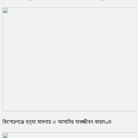
কিশোরগঞ্জে হত্যা মামলায় ৩ আসামির যাবজ্জীবন কারাদণ্ড