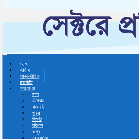
Toggle navigation
হোম
জাতীয়
আন্তর্জাতিক
রাজনীতি
সারা বাংলা
ঢাকা
চট্টগ্রাম
রাজশাহী
খুলনা
সিলেট
বরিশাল
রংপুর
ময়মনসিংহ