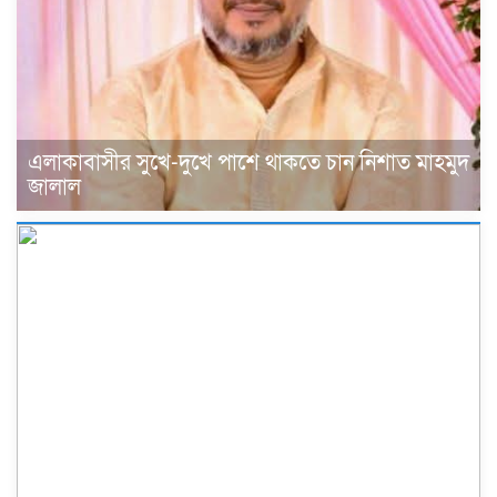
এলাকাবাসীর সুখে-দুখে পাশে থাকতে চান নিশাত মাহমুদ
জালাল