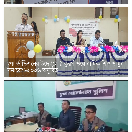
ওয়ার্ল্ড ভিশনের উদ্যোগে ঠাকুরগাঁওয়ে বার্ষিক শিশু ও যুব
সমাবেশ-২০২৬ অনুষ্ঠিত