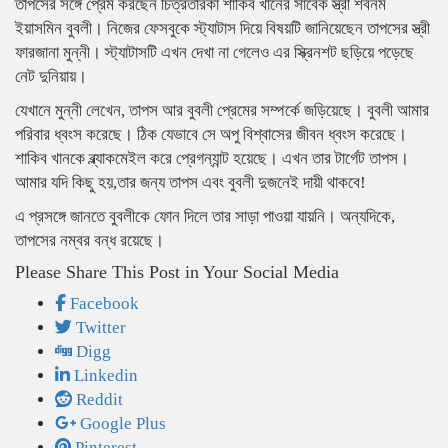
তাপসের সঙ্গে প্রেম করছেন চিত্রতারকা শাকিব খানের সাবেক স্ত্রী শবনম
ইয়াসমিন বুবলী। নিজের ফেসবুকে স্ট্যাটাস দিয়ে বিষয়টি জানিয়েছেন তাপসের স্ত্রী
ফারজানা মুন্নী। স্ট্যাটাসটি এখন দেখা না গেলেও এর স্ক্রিনশট ছড়িয়ে পড়েছে
নেট দুনিয়ায়।
যেখানে মুন্নী লেখেন, তাপস আর বুবলী প্রেমের সম্পর্কে জড়িয়েছে। বুবলী আমার
পরিবার ধ্বংস করেছে। ঠিক যেভাবে সে অপু বিশ্বাসের জীবন ধ্বংস করেছে।
শাকিব খানকে ব্ল্যাকমেইল করে প্রেগন্যান্ট হয়েছে। এখন তার টার্গেট তাপস।
আমার যদি কিছু হয়,তার জন্য তাপস এবং বুবলী দুজনেই দায়ী থাকবে!
এ প্রসঙ্গে জানতে বুবলীকে ফোন দিলে তার সাড়া পাওয়া যায়নি। অন্যদিকে,
তাপসের নম্বর বন্ধ রয়েছে।
Please Share This Post in Your Social Media
Facebook
Twitter
Digg
Linkedin
Reddit
Google Plus
Pinterest