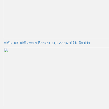
জাতীয় কবি কাজী নজরুল ইসলামের ১২৭ তম জন্মবার্ষিকী উদযাপন