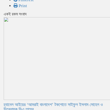
Print
একই রকম সংবাদ
চ্যানেল আইয়ের ‘আমরাই বাংলাদেশ’ টকশোতে সাইফুল ইসলাম সোহেল ও
চিত্রনায়ক ডিএ তায়েব