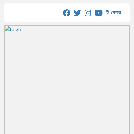
ই-পেপার