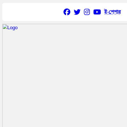
ই-পেপার