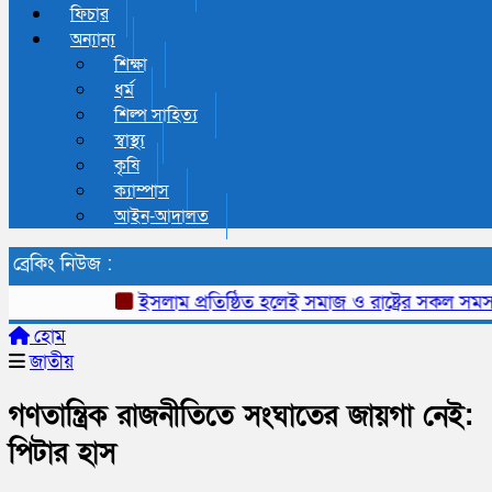
ফিচার
অন্যান্য
শিক্ষা
ধর্ম
শিল্প সাহিত্য
স্বাস্থ্য
কৃষি
ক্যাম্পাস
আইন-আদালত
ব্রেকিং নিউজ :
ইসলাম প্রতিষ্ঠিত হলেই সমাজ ও রাষ্ট্রের সকল সমস্যার
হোম
জাতীয়
গণতান্ত্রিক রাজনীতিতে সংঘাতের জায়গা নেই:
পিটার হাস