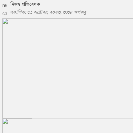
নিজস্ব প্রতিবেদক
প্রকাশিত: ৩১ অক্টোবর, ২০২৩, ৩:৩৮ অপরাহ্ণ