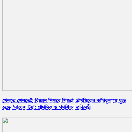
খেলতে খেলতেই বিজ্ঞান শিখবে শিশুরা, প্রাথমিকের কারিকুলামে যুক্ত
হচ্ছে ‘সায়েন্স টয়’: প্রাথমিক ও গণশিক্ষা প্রতিমন্ত্রী