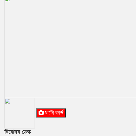
ফটো কার্ড
বিনোদন ডেস্ক