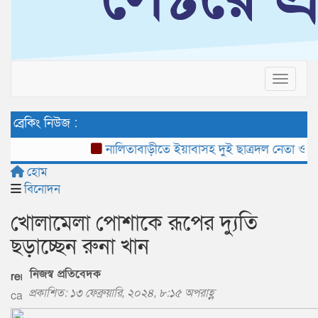
Toggle 
ব্রেকিং নিউজ :
নালিতাবাড়ীতে ইয়াবাসহ দুই ছাত্রদল নেতা ও তাদে
হোম
বিনোদন
খোলামেলা পোশাকে রূপের দ্যুতি
ছড়াচ্ছেন রুনা খান
নিজস্ব প্রতিবেদক
প্রকাশিত: ১৩ ফেব্রুয়ারি, ২০২৪, ৮:১৫ অপরাহ্ণ