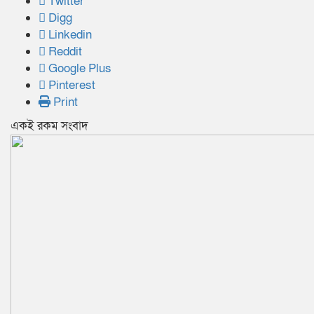
Twitter
Digg
Linkedin
Reddit
Google Plus
Pinterest
Print
একই রকম সংবাদ