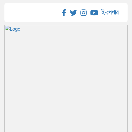
ই-পেপার