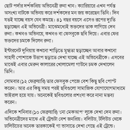
ছোট পর্দার দর্শকপ্রিয় অভিনেত্রী রুনা খান। ক্যারিয়ারে এখন পর্যন্ত
অসংখ্য নাটকে অভিনয় করে দর্শকদের মন জয় করেছেন তিনি। দিন
যতই যাচ্ছে বয়স যেন কমছে। ৪১ বছর বয়সে এসেও রূপের দ্যুতি
ছড়াচ্ছেন এই অভিনেত্রী। মাঝেমধ্যেই ভক্তদের তাক লাগিয়ে দেন
রুনা। কখনও অভিনয়ে, কখনও বা ফেসবুকে ছবি দিয়ে। এবার ফের
ভক্তদের চমকে দিলেন রুনা।
ইন্টারনেট দুনিয়ায় কখনো শাড়িতে মুগ্ধতা ছড়াচ্ছেন আবার কখনো
সাহসী পোশাকে উত্তাপ ছড়াতে দেখা যাচ্ছে এই অভিনেত্রীকে। এসবের
মাঝেই এবার মেরুন কালারের খোলামেলা গাউনে চমক দেখালেন
তিনি।
সোমবার (১২ ফেব্রুয়ারি) তার ফেসবুক পেজে বেশ কিছু ছবি পোস্ট
করেন। আর এর কিছু সময় পরই ছবিগুলো সামাজিক যোগাযোগমাধ্যমে
ভাইরাল হয়ে যায়। অনেকেই ছবিগুলোর প্রশংসা করে নানা মন্তব্য
করেন।
এদিকে শনিবার (১০ ফেব্রুয়ারি) ‘নো মেকআপ’ লুকে দেখা দেন রুনা।
অভিনেত্রীদের মাঝে এই ট্রেন্ডটা বেশ জনপ্রিয়। বলিউড, টলিউড থেকে
ঢালিউডের অনেক তারকাকেই গা ভাসাতে দেখা গেছে এই ট্রেন্ডে।