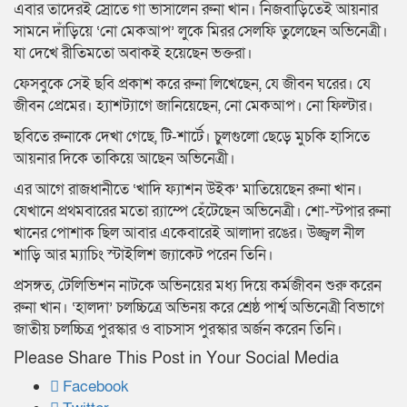
এবার তাদেরই স্রোতে গা ভাসালেন রুনা খান। নিজবাড়িতেই আয়নার
সামনে দাঁড়িয়ে ‘নো মেকআপ’ লুকে মিরর সেলফি তুলেছেন অভিনেত্রী।
যা দেখে রীতিমতো অবাকই হয়েছেন ভক্তরা।
ফেসবুকে সেই ছবি প্রকাশ করে রুনা লিখেছেন, যে জীবন ঘরের। যে
জীবন প্রেমের। হ্যাশট্যাগে জানিয়েছেন, নো মেকআপ। নো ফিল্টার।
ছবিতে রুনাকে দেখা গেছে, টি-শার্টে। চুলগুলো ছেড়ে মুচকি হাসিতে
আয়নার দিকে তাকিয়ে আছেন অভিনেত্রী।
এর আগে রাজধানীতে ‘খাদি ফ্যাশন উইক’ মাতিয়েছেন রুনা খান।
যেখানে প্রথমবারের মতো র‌্যাম্পে হেঁটেছেন অভিনেত্রী। শো-স্টপার রুনা
খানের পোশাক ছিল আবার একেবারেই আলাদা রঙের। উজ্জ্বল নীল
শাড়ি আর ম্যাচিং স্টাইলিশ জ্যাকেট পরেন তিনি।
প্রসঙ্গত, টেলিভিশন নাটকে অভিনয়ের মধ্য দিয়ে কর্মজীবন শুরু করেন
রুনা খান। ‘হালদা’ চলচ্চিত্রে অভিনয় করে শ্রেষ্ঠ পার্শ্ব অভিনেত্রী বিভাগে
জাতীয় চলচ্চিত্র পুরস্কার ও বাচসাস পুরস্কার অর্জন করেন তিনি।
Please Share This Post in Your Social Media
Facebook