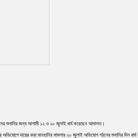
ঠনের শুনানির জন্য আগামী ১২ ও ২০ জুলাই ধার্য করেছেন আদালত।
ার অভিযোগে দায়ের করা মানহানির মামলার ২০ জুলাই অভিযোগ গঠনের শুনানির দিন ধার্