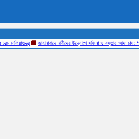
িয়াতন্ত্র
জাহানাবাদে নারীদের উদ্যোগে সজিনা ও বস্তায় আদা চাষ: ‘খামারি’