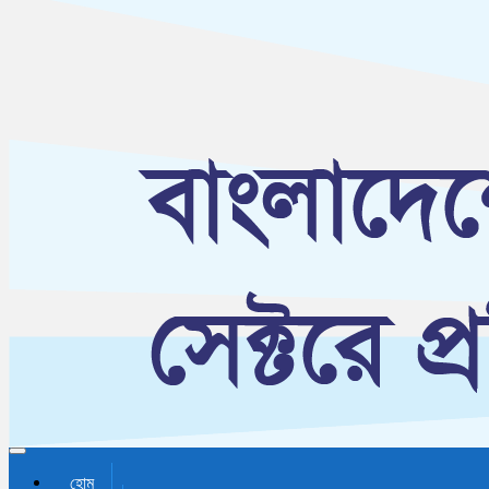
Toggle navigation
হোম