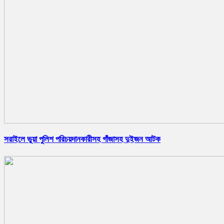
সরাইলে ভুয়া পুলিশ পরিচয়দানকারীসহ গাঁজাসহ দুইজন আটক