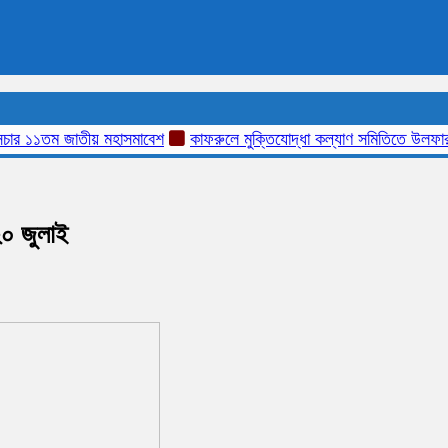
১তম জাতীয় মহাসমাবেশ
কাফরুলে মুক্তিযোদ্ধা কল্যাণ সমিতিতে উলফার চরম মাফ
২০ জুলাই