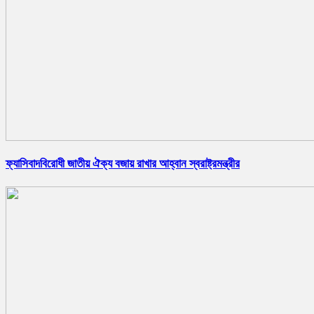
ফ্যাসিবাদবিরোধী জাতীয় ঐক্য বজায় রাখার আহ্বান স্বরাষ্ট্রমন্ত্রীর