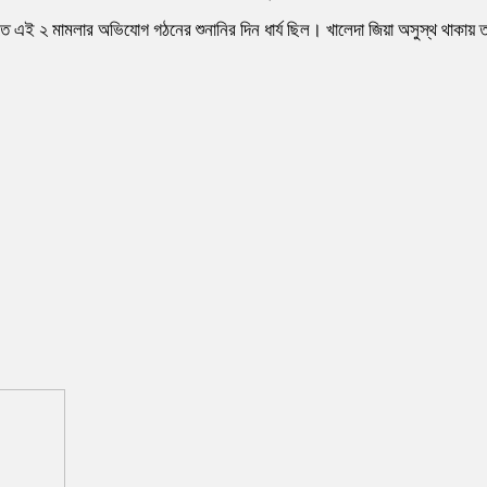
দালতে এই ২ মামলার অভিযোগ গঠনের শুনানির দিন ধার্য ছিল। খালেদা জিয়া অসুস্থ 