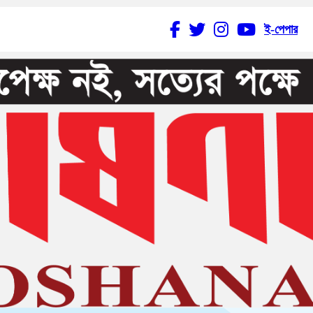
ই-পেপার