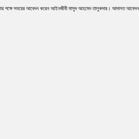
থাকায় তার পক্ষে সময়ের আবেদন করেন আইনজীবী মাসুদ আহমেদ তালুকদার। আদালত আবেদন