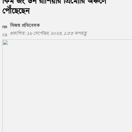
কিম জং উন রাশিয়ার প্রিমোরি অঞ্চলে
পৌঁছেছেন
নিজস্ব প্রতিবেদক
প্রকাশিত: ১৬ সেপ্টেম্বর, ২০২৩, ১:৫৩ অপরাহ্ণ