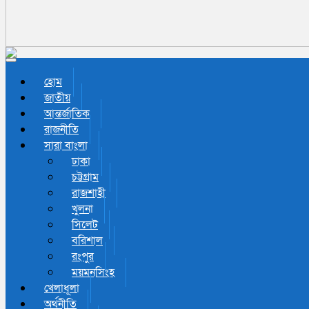
Toggle navigation
হোম
জাতীয়
আন্তর্জাতিক
রাজনীতি
সারা বাংলা
ঢাকা
চট্টগ্রাম
রাজশাহী
খুলনা
সিলেট
বরিশাল
রংপুর
ময়মনসিংহ
খেলাধূলা
অর্থনীতি