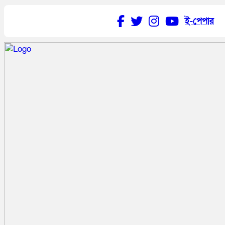
ই-পেপার