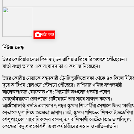
ফটো কার্ড
নিউজ ডেস্ক
উত্তর কোরিয়ার নেতা কিম জং উন রাশিয়ার প্রিমোরি অঞ্চলে পৌঁছেছেন।
বার্তা সংস্থা তাস’র এক সংবাদদাতা এ কথা জানিয়েছেন।
উত্তর কোরীয় নেতাকে বহনকারী ট্রেনটি ভ্লাদিভোসকা থেকে ৪৫ কিলোমিটা
দূরে আর্টিওম রেলওয়ে স্টেশনে পৌঁছেছে। রাশিয়ার খনিজ সম্পদমন্ত্রী
আলেকজান্ডার কোজলভ এবং প্রিমোরি অঞ্চলের গভর্নর ওলেগ
কোঝেমিয়াকো রেলওয়ের প্লাটফোর্মে তার সাথে সাক্ষাত করেন।
আর্টেমোভস্কি বসতি এলাকার ৭ নম্বর স্কুলের শিক্ষার্থীরা সেখানে উত্তর কোরী
নেতাকে ফুল দিয়ে শুভেচ্ছা জানায়। ওই স্কুলের গণিতের শিক্ষক ইভজেনিয়া
শেলুপাইকো সাংবাদিকদের বলেন, এসব শিক্ষার্থী আর্টেমোভস্ক তাপবিদ্যুৎ
কেন্দ্রের বিদ্যুৎ প্রকৌশলী এবং কর্মচারীদের সন্তান ও নাতি-নাতনি।