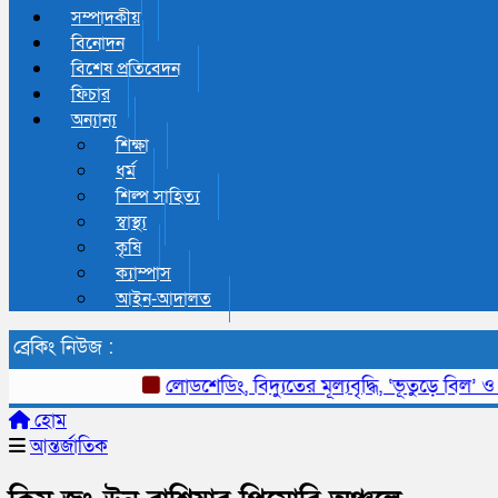
সম্পাদকীয়
বিনোদন
বিশেষ প্রতিবেদন
ফিচার
অন্যান্য
শিক্ষা
ধর্ম
শিল্প সাহিত্য
স্বাস্থ্য
কৃষি
ক্যাম্পাস
আইন-আদালত
ব্রেকিং নিউজ :
লোডশেডিং, বিদ্যুতের মূল্যবৃদ্ধি, ‘ভূতুড়ে বিল’ ও দ্রব
হোম
আন্তর্জাতিক