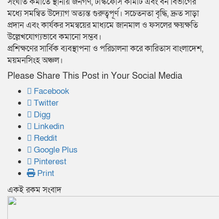
সংঘাত কমাতে স্থানীয় জনগণ, টাস্কফোর্স কমিটি এবং বন বিভাগের
মধ্যে সমন্বিত উদ্যোগ অত্যন্ত গুরুত্বপূর্ণ। সচেতনতা বৃদ্ধি, দ্রুত সাড়া
প্রদান এবং কার্যকর সমন্বয়ের মাধ্যমে জানমাল ও ফসলের ক্ষয়ক্ষতি
উল্লেখযোগ্যভাবে কমানো সম্ভব।
প্রশিক্ষণের সার্বিক ব্যবস্থাপনা ও পরিচালনা করে কারিতাস বাংলাদেশ,
ময়মনসিংহ অঞ্চল।
Please Share This Post in Your Social Media
Facebook
Twitter
Digg
Linkedin
Reddit
Google Plus
Pinterest
Print
একই রকম সংবাদ