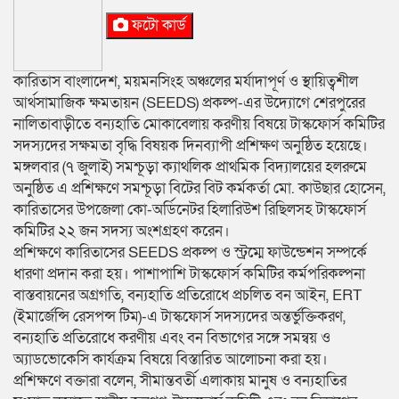
ফটো কার্ড
কারিতাস বাংলাদেশ, ময়মনসিংহ অঞ্চলের মর্যাদাপূর্ণ ও স্থায়িত্বশীল
আর্থসামাজিক ক্ষমতায়ন (SEEDS) প্রকল্প-এর উদ্যোগে শেরপুরের
নালিতাবাড়ীতে বন্যহাতি মোকাবেলায় করণীয় বিষয়ে টাস্কফোর্স কমিটির
সদস্যদের সক্ষমতা বৃদ্ধি বিষয়ক দিনব্যাপী প্রশিক্ষণ অনুষ্ঠিত হয়েছে।
মঙ্গলবার (৭ জুলাই) সমশ্চূড়া ক্যাথলিক প্রাথমিক বিদ্যালয়ের হলরুমে
অনুষ্ঠিত এ প্রশিক্ষণে সমশ্চূড়া বিটের বিট কর্মকর্তা মো. কাউছার হোসেন,
কারিতাসের উপজেলা কো-অর্ডিনেটর হিলারিউশ রিছিলসহ টাস্কফোর্স
কমিটির ২২ জন সদস্য অংশগ্রহণ করেন।
প্রশিক্ষণে কারিতাসের SEEDS প্রকল্প ও স্ট্রম্মে ফাউন্ডেশন সম্পর্কে
ধারণা প্রদান করা হয়। পাশাপাশি টাস্কফোর্স কমিটির কর্মপরিকল্পনা
বাস্তবায়নের অগ্রগতি, বন্যহাতি প্রতিরোধে প্রচলিত বন আইন, ERT
(ইমার্জেন্সি রেসপন্স টিম)-এ টাস্কফোর্স সদস্যদের অন্তর্ভুক্তিকরণ,
বন্যহাতি প্রতিরোধে করণীয় এবং বন বিভাগের সঙ্গে সমন্বয় ও
অ্যাডভোকেসি কার্যক্রম বিষয়ে বিস্তারিত আলোচনা করা হয়।
প্রশিক্ষণে বক্তারা বলেন, সীমান্তবর্তী এলাকায় মানুষ ও বন্যহাতির