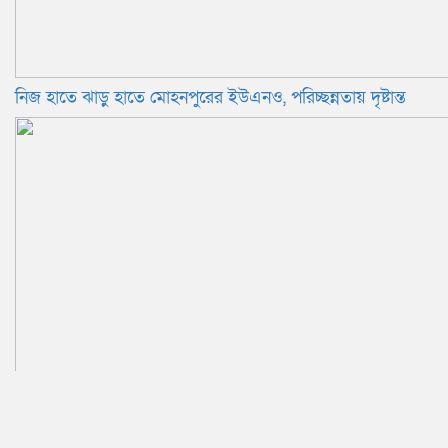
নিজ হাতে ঝাড়ু হাতে মোহনপুরের ইউএনও, পরিচ্ছন্নতায় দৃষ্টান্ত