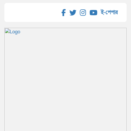
ই-পেপার