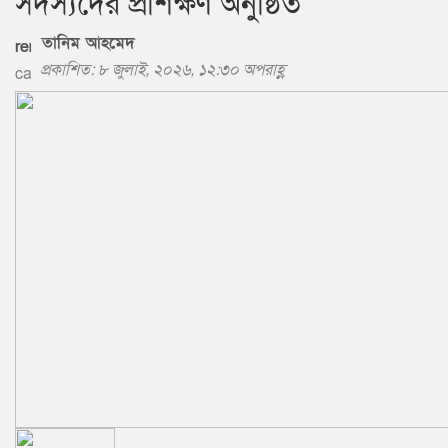
সদস্যদের প্রশিক্ষণ অনুষ্ঠিত
তানিম আহমেদ
প্রকাশিত: ৮ জুলাই, ২০২৬, ১২:৩০ অপরাহ্ণ