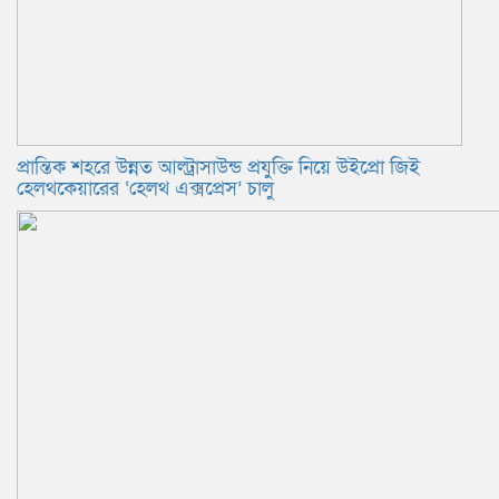
প্রান্তিক শহরে উন্নত আল্ট্রাসাউন্ড প্রযুক্তি নিয়ে উইপ্রো জিই
হেলথকেয়ারের ‘হেলথ এক্সপ্রেস’ চালু