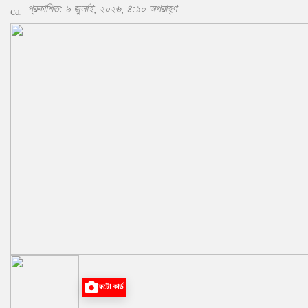
প্রকাশিত: ৯ জুলাই, ২০২৬, ৪:১০ অপরাহ্ণ
ফটো কার্ড