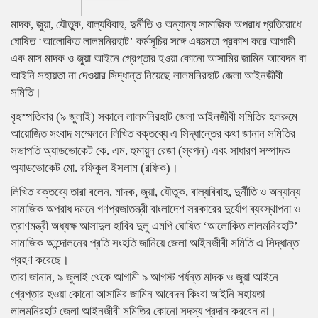
মাদক, জুয়া, যৌতুক, বাল্যবিবাহ, দুর্নীতি ও অন্যান্য সামাজিক অপরাধ প্রতিরোধে
ঘোষিত ‘আলোকিত লালমনিরহাট’ কর্মসূচির সঙ্গে একাত্মতা প্রকাশ করে আগামী
এক মাস মাদক ও জুয়া আইনে গ্রেপ্তার হওয়া কোনো আসামির জামিন আবেদন বা
আইনি সহায়তা না দেওয়ার সিদ্ধান্ত নিয়েছে লালমনিরহাট জেলা আইনজীবী
সমিতি।
বৃহস্পতিবার (৯ জুলাই) সকালে লালমনিরহাট জেলা আইনজীবী সমিতির হলরুমে
আয়োজিত সংবাদ সম্মেলনে লিখিত বক্তব্যে এ সিদ্ধান্তের কথা জানান সমিতির
সভাপতি অ্যাডভোকেট কে. এম. হুমায়ুন রেজা (স্বপন) এবং সাধারণ সম্পাদক
অ্যাডভোকেট মো. রফিকুল ইসলাম (রফিক)।
লিখিত বক্তব্যে তারা বলেন, মাদক, জুয়া, যৌতুক, বাল্যবিবাহ, দুর্নীতি ও অন্যান্য
সামাজিক অপরাধ দমনে গণপ্রজাতন্ত্রী বাংলাদেশ সরকারের দুর্যোগ ব্যবস্থাপনা ও
ত্রাণমন্ত্রী অধ্যক্ষ আসাদুল হাবিব দুলু এমপি ঘোষিত ‘আলোকিত লালমনিরহাট’
সামাজিক আন্দোলনের প্রতি সংহতি জানিয়ে জেলা আইনজীবী সমিতি এ সিদ্ধান্ত
গ্রহণ করেছে।
তারা জানান, ৯ জুলাই থেকে আগামী ৯ আগস্ট পর্যন্ত মাদক ও জুয়া আইনে
গ্রেপ্তার হওয়া কোনো আসামির জামিন আবেদন কিংবা আইনি সহায়তা
লালমনিরহাট জেলা আইনজীবী সমিতির কোনো সদস্য প্রদান করবেন না।