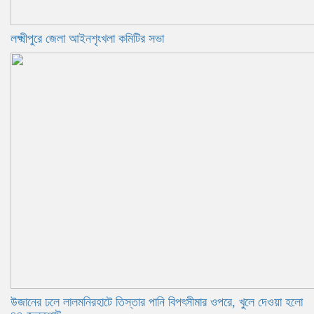
লক্ষ্মীপুরে জেলা আইনশৃংখলা কমিটির সভা
উজানের ঢলে লালমনিরহাটে তিস্তার পানি বিপৎসীমার ওপরে, খুলে দেওয়া হলো