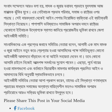
সংবাদ সম্মেলনে আরও বলা হয়, মাদক ও জুয়ার ভয়াবহ প্রভাবে যুবসমাজ আজ
মারাত্মক ঝুঁকির মুখে। এর নেতিবাচক প্রভাব পরিবার, সমাজ ও রাষ্ট্রের ওপর
পড়ছে। সেই দায়বদ্ধতা থেকেই আইন পেশায় নিয়োজিত ব্যক্তিরা এই ব্যতিক্রমী
সিদ্ধান্ত নিয়েছেন। পাশাপাশি ভবিষ্যতেও সামাজিক অপরাধ দমনে রাষ্ট্রের
যেকোনো ইতিবাচক উদ্যোগকে স্বাগত জানিয়ে প্রয়োজনীয় ভূমিকা রাখবে জেলা
আইনজীবী সমিতি।
সাংবাদিকদের এক প্রশ্নের জবাবে সমিতির নেতারা বলেন, আগামী এক মাস মাদক
ও জুয়া আইনে নতুন করে গ্রেপ্তার হওয়া আসামিদের পক্ষে সমিতিভুক্ত কোনো
আইনজীবী আদালতে দাঁড়াবেন না বা আইনি সহায়তা দেবেন না। তবে কোনো
আসামি চাইলে নিজেই আত্মপক্ষ সমর্থনের সুযোগ পাবেন। এছাড়া, পূর্বে দায়ের
হওয়া মামলাগুলো এবং বর্তমানে বিচারাধীন মামলার কার্যক্রম প্রচলিত আইন ও
আদালতের বিধি অনুযায়ী স্বাভাবিকভাবে চলবে।
আইনজীবী সমিতির নেতারা আশা প্রকাশ করেন, তাদের এই সিদ্ধান্ত গণমাধ্যমে
প্রচারের মাধ্যমে সমাজের অন্যান্য দায়িত্বশীল মহলও সামাজিক অপরাধ
প্রতিরোধে আরও সক্রিয় ভূমিকা রাখতে উদ্বুদ্ধ হবে।
Please Share This Post in Your Social Media
Facebook