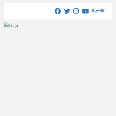
ই-পেপার