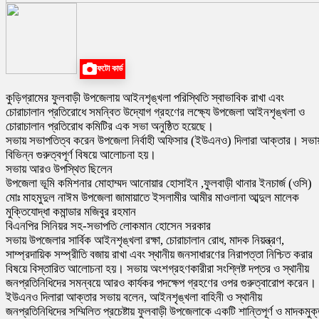
ফটো কার্ড
কুড়িগ্রামের ফুলবাড়ী উপজেলায় আইনশৃঙ্খলা পরিস্থিতি স্বাভাবিক রাখা এবং
চোরাচালান প্রতিরোধে সমন্বিত উদ্যোগ গ্রহণের লক্ষ্যে উপজেলা আইনশৃঙ্খলা ও
চোরাচালান প্রতিরোধ কমিটির এক সভা অনুষ্ঠিত হয়েছে।
সভায় সভাপতিত্ব করেন উপজেলা নির্বাহী অফিসার (ইউএনও) দিলারা আক্তার। সভা
বিভিন্ন গুরুত্বপূর্ণ বিষয়ে আলোচনা হয়।
সভায় আরও উপস্থিত ছিলেন
উপজেলা ভূমি কমিশনার মোহাম্মদ আনোয়ার হোসাইন ,ফুলবাড়ী থানার ইনচার্জ (ওসি)
মোঃ মাহমুদুল নাঈম উপজেলা জামায়াতে ইসলামীর আমীর মাওলানা আব্দুল মালেক
মুক্তিযোদ্ধা কমান্ডার মজিবুর রহমান
বিএনপির সিনিয়র সহ-সভাপতি লোকমান হোসেন সরকার
সভায় উপজেলার সার্বিক আইনশৃঙ্খলা রক্ষা, চোরাচালান রোধ, মাদক নিয়ন্ত্রণ,
সাম্প্রদায়িক সম্প্রীতি বজায় রাখা এবং স্থানীয় জনসাধারণের নিরাপত্তা নিশ্চিত করার
বিষয়ে বিস্তারিত আলোচনা হয়। সভায় অংশগ্রহণকারীরা সংশ্লিষ্ট দপ্তর ও স্থানীয়
জনপ্রতিনিধিদের সমন্বয়ে আরও কার্যকর পদক্ষেপ গ্রহণের ওপর গুরুত্বারোপ করেন।
ইউএনও দিলারা আক্তার সভায় বলেন, আইনশৃঙ্খলা বাহিনী ও স্থানীয়
জনপ্রতিনিধিদের সম্মিলিত প্রচেষ্টায় ফুলবাড়ী উপজেলাকে একটি শান্তিপূর্ণ ও মাদকমুক