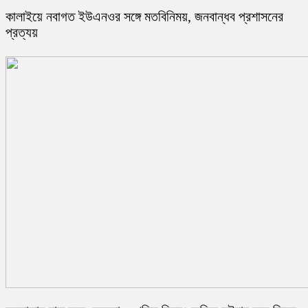
কালাইয়ে নবাগত ইউএনওর সঙ্গে মতবিনিময়, জনবান্ধব প্রশাসনের
প্রত্যয়