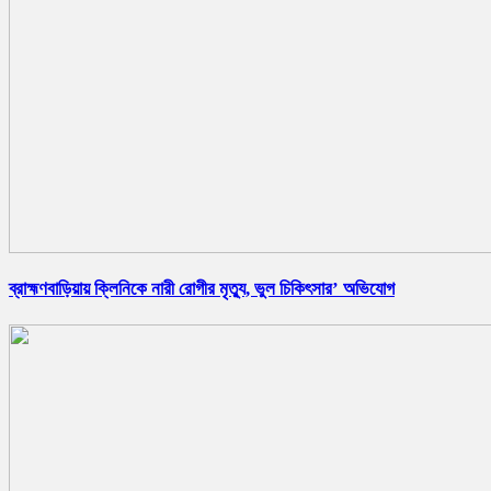
ব্রাহ্মণবাড়িয়ায় ক্লিনিকে নারী রোগীর মৃত্যু, ভুল চিকিৎসার’ অভিযোগ