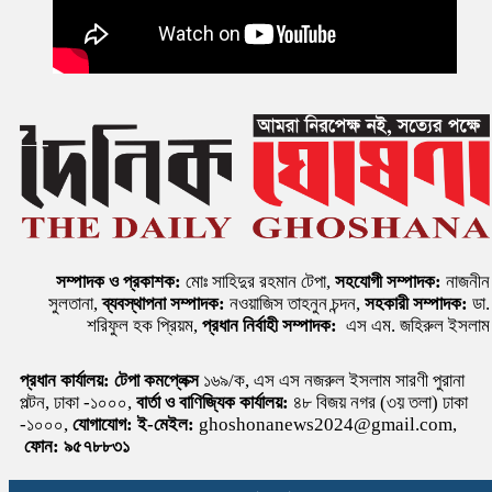
সম্পাদক ও প্রকাশক:
মোঃ সাহিদুর রহমান টেপা,
সহযোগী সম্পাদক:
নাজনীন
সুলতানা,
ব্যবস্থাপনা সম্পাদক:
নওয়াজিস তাহনুন চন্দন,
সহকারী সম্পাদক:
ডা.
শরিফুল হক প্রিয়ম,
প্রধান নির্বাহী সম্পাদক:
এস এম. জহিরুল ইসলাম
প্রধান কার্যালয়:
টেপা কমপ্লেক্স
১৬৯/ক, এস এস নজরুল ইসলাম সারণী পুরানা
পল্টন, ঢাকা -১০০০,
বার্তা ও বাণিজ্যিক কার্যালয়:
৪৮ বিজয় নগর (৩য় তলা) ঢাকা
-১০০০,
যোগাযোগ:
ই-মেইল:
ghoshonanews2024@gmail.com,
ফোন: ৯৫৭৮৮৩১