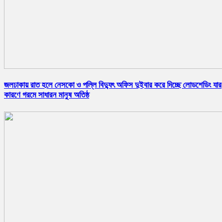
জলঢাকায় রাত হলে নেসকো ও পল্লি বিদ্যুৎ অফিস দুইবার করে দিচ্ছে লোডশেডিং যার
কারণে গরমে সাধারন মানুষ অতিষ্ঠ