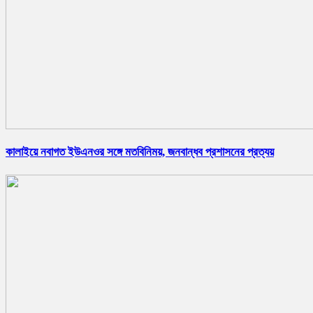
কালাইয়ে নবাগত ইউএনওর সঙ্গে মতবিনিময়, জনবান্ধব প্রশাসনের প্রত্যয়