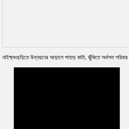
নাইক্ষ্যংছড়িতে উন্নয়নের আড়ালে পাহাড় কাটা, ঝুঁকিতে অর্ধশত পরিবার