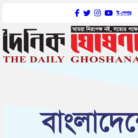
ই-পেপার