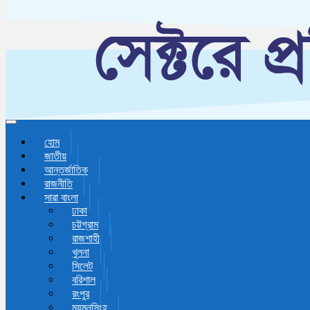
Toggle navigation
হোম
জাতীয়
আন্তর্জাতিক
রাজনীতি
সারা বাংলা
ঢাকা
চট্টগ্রাম
রাজশাহী
খুলনা
সিলেট
বরিশাল
রংপুর
ময়মনসিংহ