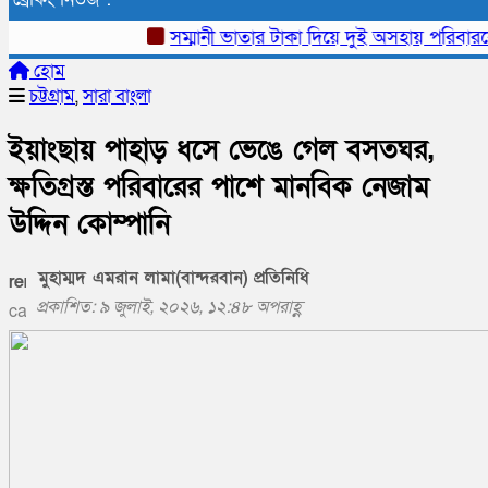
সম্মানী ভাতার টাকা দিয়ে দুই অসহায় পরিবারকে হু
হোম
চট্টগ্রাম
,
সারা বাংলা
ইয়াংছায় পাহাড় ধসে ভেঙে গেল বসতঘর,
ক্ষতিগ্রস্ত পরিবারের পাশে মানবিক নেজাম
উদ্দিন কোম্পানি
মুহাম্মদ এমরান লামা(বান্দরবান) প্রতিনিধি
প্রকাশিত: ৯ জুলাই, ২০২৬, ১২:৪৮ অপরাহ্ণ