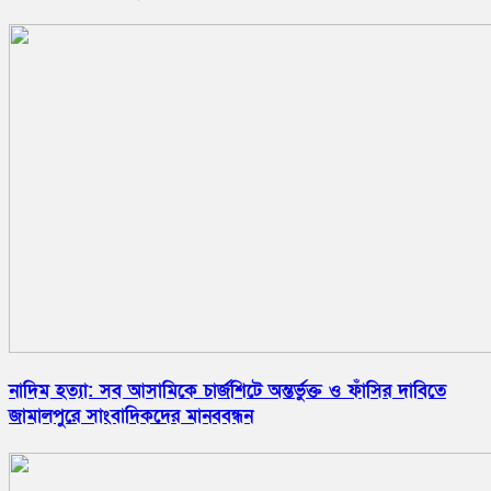
নাদিম হত্যা: সব আসামিকে চার্জশিটে অন্তর্ভুক্ত ও ফাঁসির দাবিতে
জামালপুরে সাংবাদিকদের মানববন্ধন