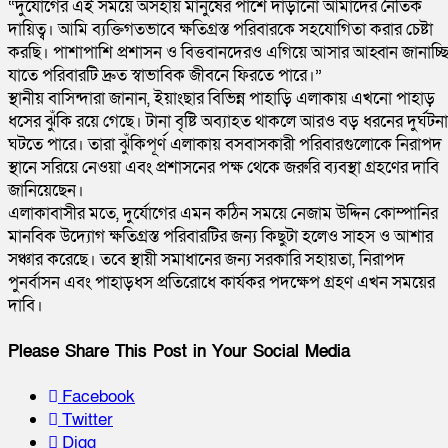
“দুর্যোগের এই সময়ে অসহায় মানুষের পাশে দাঁড়ানো আমাদের নৈতিক
দায়িত্ব। আমি ব্যক্তিগতভাবে ক্ষতিগ্রস্ত পরিবারকে সহযোগিতা করার চেষ্টা
করছি। পাশাপাশি প্রশাসন ও বিত্তবানদেরও এগিয়ে আসার আহ্বান জানাচ্ছি
যাতে পরিবারটি দ্রুত স্বাভাবিক জীবনে ফিরতে পারে।”
স্থানীয় বাসিন্দারা জানান, ইয়াংছার বিভিন্ন পাহাড়ি এলাকায় এখনো পাহাড়
ধসের ঝুঁকি রয়ে গেছে। টানা বৃষ্টি অব্যাহত থাকলে আরও বড় ধরনের দুর্ঘটনা
ঘটতে পারে। তারা ঝুঁকিপূর্ণ এলাকায় বসবাসকারী পরিবারগুলোকে নিরাপদ
স্থানে সরিয়ে নেওয়া এবং প্রশাসনের পক্ষ থেকে জরুরি ব্যবস্থা গ্রহণের দাবি
জানিয়েছেন।
এলাকাবাসীর মতে, দুর্যোগের এমন কঠিন সময়ে নেজাম উদ্দিন কোম্পানির
মানবিক উদ্যোগ ক্ষতিগ্রস্ত পরিবারটির জন্য কিছুটা হলেও সাহস ও আশার
সঞ্চার করেছে। তবে স্থায়ী সমাধানের জন্য সরকারি সহায়তা, নিরাপদ
পুনর্বাসন এবং পাহাড়ধস প্রতিরোধে কার্যকর পদক্ষেপ গ্রহণ এখন সময়ের
দাবি।
Please Share This Post in Your Social Media
Facebook
Twitter
Digg