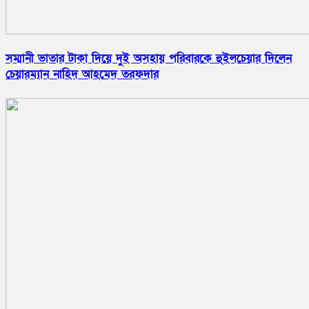
সম্মানী ভাতার টাকা দিয়ে দুই অসহায় পরিবারকে হুইলচেয়ার দিলেন
চেয়ারম্যান নাহিদ আহমেদ তরফদার