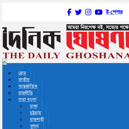
ই-পেপার
Toggle navigation
হোম
জাতীয়
আন্তর্জাতিক
রাজনীতি
সারা বাংলা
ঢাকা
চট্টগ্রাম
রাজশাহী
খুলনা