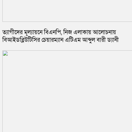
ত্যাগীদের মূল্যায়নে বিএনপি, নিজ এলাকায় আলোচনায়
বিআইডব্লিউটিসির চেয়ারম্যান এটিএম আব্দুল বারী ড্যানী