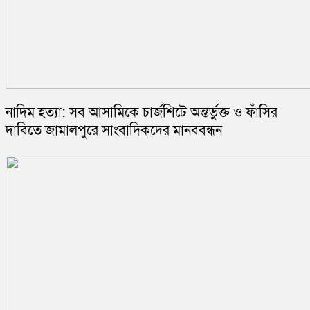
নাদিম হত্যা: সব আসামিকে চার্জশিটে অন্তর্ভুক্ত ও ফাঁসির
দাবিতে জামালপুরে সাংবাদিকদের মানববন্ধন