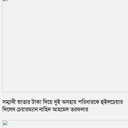
সম্মানী ভাতার টাকা দিয়ে দুই অসহায় পরিবারকে হুইলচেয়ার
দিলেন চেয়ারম্যান নাহিদ আহমেদ তরফদার