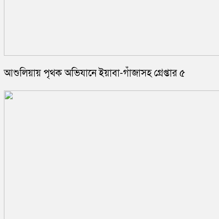
আশুলিয়ায় পৃথক অভিযানে ইয়াবা-গাঁজাসহ গ্রেপ্তার ৫