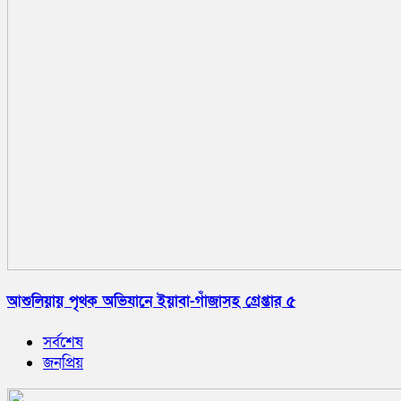
আশুলিয়ায় পৃথক অভিযানে ইয়াবা-গাঁজাসহ গ্রেপ্তার ৫
সর্বশেষ
জনপ্রিয়