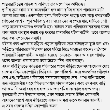
পরিবারটি চরম আতঙ্ক ও অনিশ্চয়তার মধ্যে দিন কাটাচ্ছে।
স্থানীয় সূত্রে জানা যায়, কয়েকদিন ধরে টানা বৃষ্টির কারণে পাহাড়ের মাটি
আলগা হয়ে যায়। একপর্যায়ে হঠাৎ বিকট শব্দে পাহাড় ধসে পড়ে বসতঘরটি
পেছনের অংশ সম্পূর্ণ ক্ষতিগ্রস্ত হয়। ঘরের দেয়াল ভেঙে যায়, মাটিতে চাপা
পড়ে আসবাবপত্রেরও ক্ষয়ক্ষতি হয়। ঘটনার সময় পরিবারের সদস্যরা ঘরের
অন্য পাশে অবস্থান করায় বড় ধরনের প্রাণহানির ঘটনা ঘটেনি। তবে অল্পের
জন্য রক্ষা পেয়েছেন সবাই।
ঘটনার খবর এলাকায় ছড়িয়ে পড়লে স্থানীয়রা দ্রুত ঘটনাস্থলে ছুটে যান এবং
ক্ষতিগ্রস্ত পরিবারকে নিরাপদ স্থানে সরিয়ে নিতে সহায়তা করেন। বর্তমানে
পরিবারটি নিরাপত্তাহীন অবস্থায় রয়েছে। যেকোনো সময় আবারও পাহাড়
ধসের আশঙ্কা থাকায় তারা চরম উদ্বেগে দিন পার করছেন।
এমন পরিস্থিতিতে ক্ষতিগ্রস্ত পরিবারের পাশে দাঁড়িয়েছেন সমাজসেবক মোঃ
নেজাম উদ্দিন কোম্পানি। তিনি ঘটনাস্থল পরিদর্শন করে ক্ষয়ক্ষতির খোঁজখব
নেন এবং ক্ষতিগ্রস্ত পরিবারের সদস্যদের সান্ত্বনা দেন। পাশাপাশি তাদের
জন্য প্রয়োজনীয় সহযোগিতার আশ্বাস প্রদান করেন। এবং তৎক্ষনাৎ বাড়ি
থেকে মাটি গুলো বের করার জন্য ৮ জন শ্রমিককে কাজ করতে দেন।
ভুক্তভোগী মোঃ উসমান বলেন, এমন সময়ে নেজাম উদ্দিন কোম্পানি
আমাদের পাশে এসে দাঁড়িয়েছে এজন্য আমরা তাকে ধন্যবাদ জানাই।
এ সময় নেজাম উদ্দিন কোম্পানি বলেন,